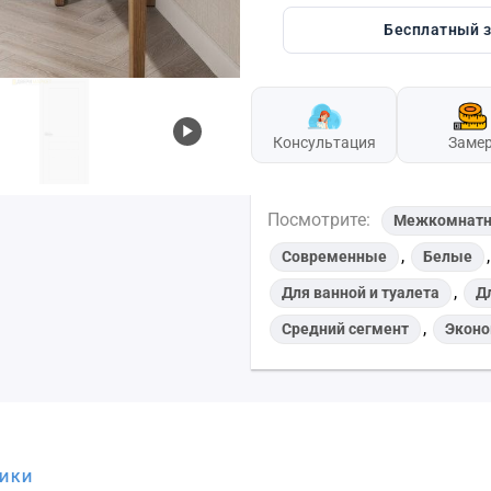
Бесплатный 
Консультация
Заме
Посмотрите:
Межкомнатн
,
Современные
Белые
,
Для ванной и туалета
Д
,
Средний сегмент
Эконо
ТИКИ