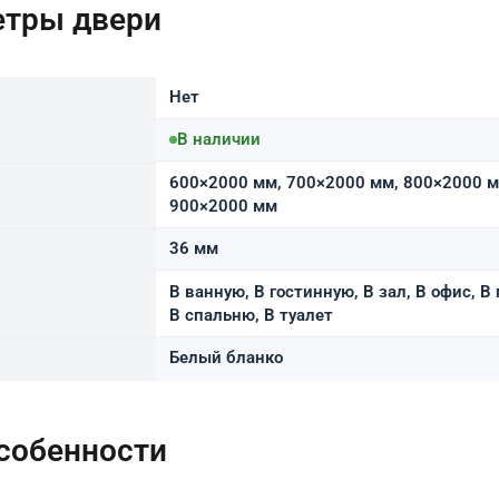
етры двери
Нет
В наличии
600×2000 мм, 700×2000 мм, 800×2000 м
900×2000 мм
36 мм
В ванную, В гостинную, В зал, В офис, В
В спальню, В туалет
Белый бланко
особенности