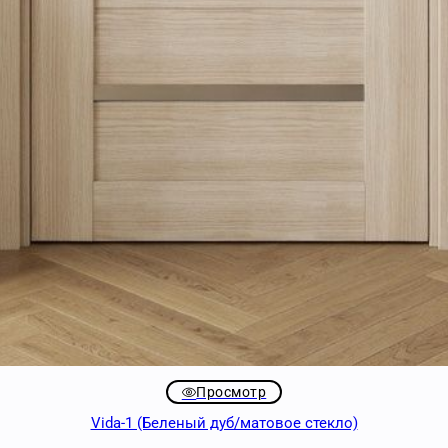
Просмотр
Vida-1 (Беленый дуб/матовое стекло)