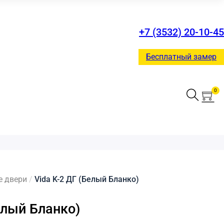
+7 (3532) 20-10-45
Бесплатный замер
0
 двери
/
Vida K-2 ДГ (Белый Бланко)
елый Бланко)