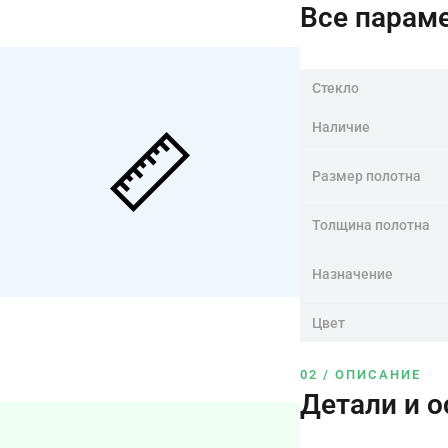
Все парам
Стекло
Наличие
Размер полотна
Толщина полотна
Назначение
Цвет
02 / ОПИСАНИЕ
Детали и 