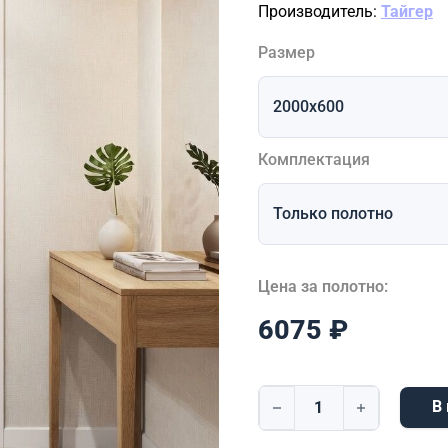
Производитель:
Тайгер
Размер
Комплектация
Цена за полотно:
6075
₽
В
Количество товара Vida 