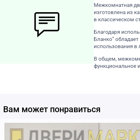
Межкомнатная двер
изготовлена из к
в классическом с
Благодаря исполь
Бланко” обладает
использования в
В общем, межкомна
функциональное и
Вам может понравиться