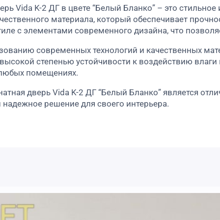
ь Vida K-2 ДГ в цвете “Белый Бланко” – это стильное
ачественного материала, который обеспечивает прочно
тиле с элементами современного дизайна, что позволя
зованию современных технологий и качественных мате
 высокой степенью устойчивости к воздействию влаги и
 любых помещениях.
тная дверь Vida K-2 ДГ “Белый Бланко” является отли
 надежное решение для своего интерьера.