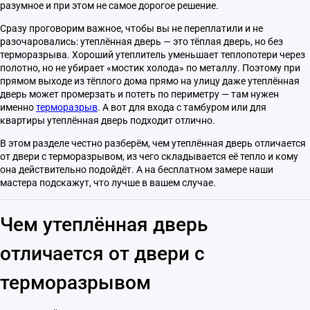
разумное и при этом не самое дорогое решение.
Сразу проговорим важное, чтобы вы не переплатили и не
разочаровались: утеплённая дверь — это тёплая дверь, но без
терморазрыва. Хороший утеплитель уменьшает теплопотери через
полотно, но не убирает «мостик холода» по металлу. Поэтому при
прямом выходе из тёплого дома прямо на улицу даже утеплённая
дверь может промерзать и потеть по периметру — там нужен
именно
терморазрыв
. А вот для входа с тамбуром или для
квартиры утеплённая дверь подходит отлично.
В этом разделе честно разберём, чем утеплённая дверь отличается
от двери с терморазрывом, из чего складывается её тепло и кому
она действительно подойдёт. А на бесплатном замере наши
мастера подскажут, что лучше в вашем случае.
Чем утеплённая дверь
отличается от двери с
терморазрывом