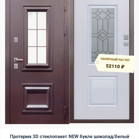
НАЛИЧНЫЙ РАСЧЕТ
52110 ₽
Протерма 3D стеклопакет NEW букле шоколад/белый