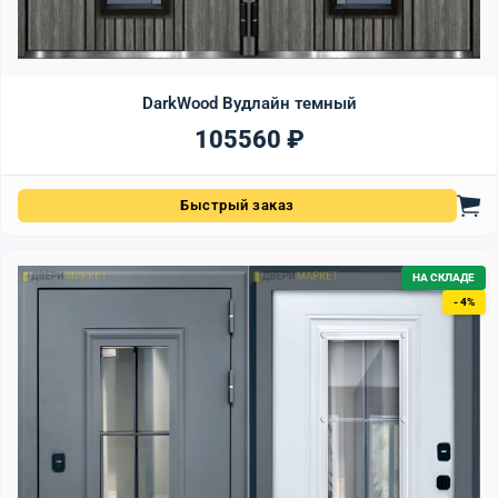
DarkWood Вудлайн темный
105560
₽
Быстрый заказ
НА СКЛАДЕ
- 4%