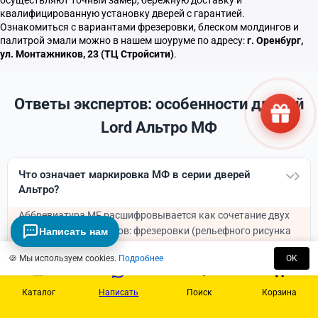
квалифицированную установку дверей с гарантией.
Ознакомиться с вариантами фрезеровки, блеском молдингов и
палитрой эмали можно в нашем шоуруме по адресу:
г. Оренбург,
ул. Монтажников, 23 (ТЦ Стройсити)
.
Ответы экспертов: особенности дверей
Lord Альтро МФ
Что означает маркировка МФ в серии дверей
Альтро?
Аббревиатура MF расшифровывается как сочетание двух
декоративных приемов: фрезеровки (рельефного рисунка
Написать нам
на полотне) и врезного алюминиевого молдинга
🍪 Мы используем cookies.
Подробнее
OK
(металлического канта). Это отличительная черта данной
коллекции фабрики Lord.
Каталог
Написать
Поиск
Корзина
В каких цветах доступен алюминиевый молдинг?