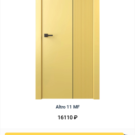
Altro 11 MF
16110
₽