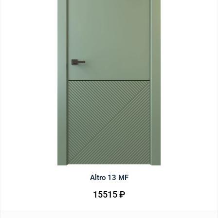
Altro 13 MF
15515
₽