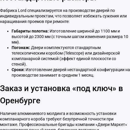
Фабрика Lord специализируется на производстве дверей по
индивидуальным проектам, что позволяет избежать сужения или
наращивания проемов при ремонте:
Габариты полотна:
Изготовление шириной до 1100 мм и
высотой до 2300 мм (с точным шагом изменения размера 10
мм).
Погонаж:
Двери комплектуются стандартным
телескопическим коробом (Telescope) или дизайнерской
компланарной системой (эффект единой плоскости со
стеной).
Сроки:
Изготовление дверей нестандартной конфигурации на
производстве занимает в среднем 1 месяц.
Заказ и установка «под ключ» в
Оренбурге
Наличие алюминиевого молдинга и возможность установки
компланарного короба требуют безупречной точности при
монтаже. Профессиональные бригады компании «Двери Маркет»
осуществляют точный замер, бережную доставку и