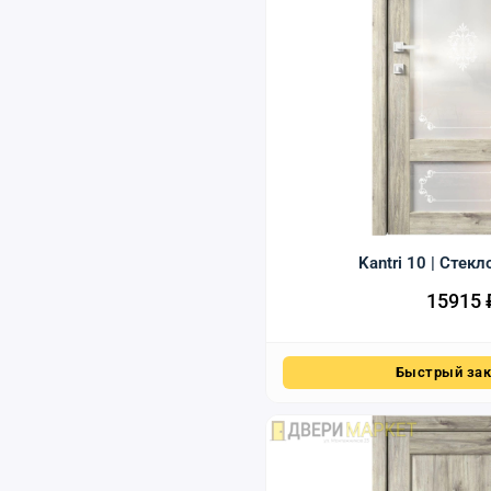
Kantri 10 | Стекл
15915
Быстрый зак