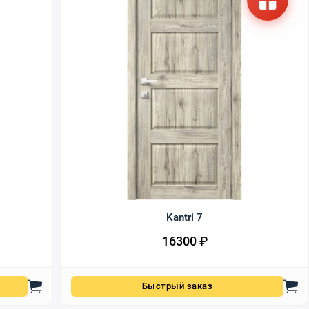
Kantri 7
16300
₽
Быстрый заказ