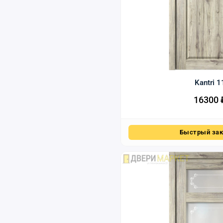
Kantri 1
16300
Быстрый зак