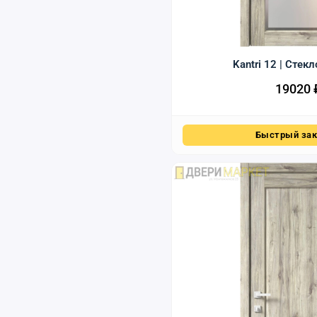
Kantri 12 | Стек
19020
Быстрый зак