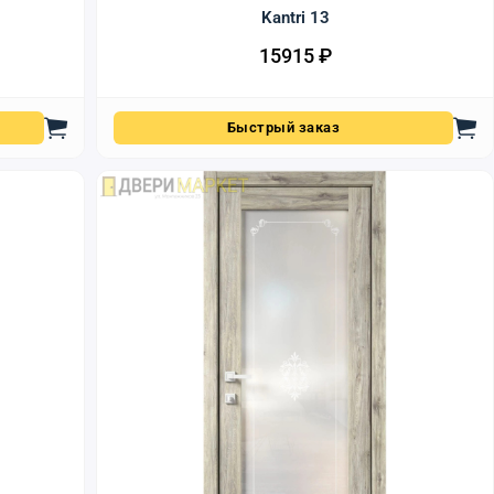
Kantri 13
15915
₽
Быстрый заказ