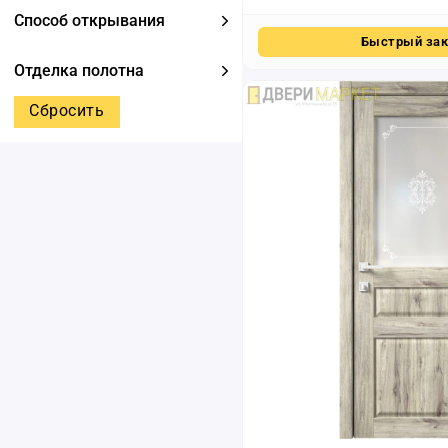
Способ открывания
Быстрый зак
Отделка полотна
Сбросить