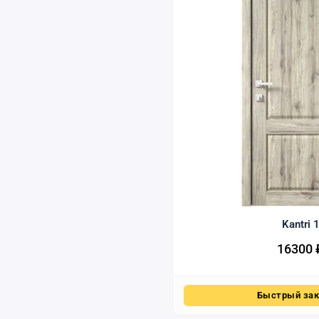
Kantri 
16300
Быстрый зак