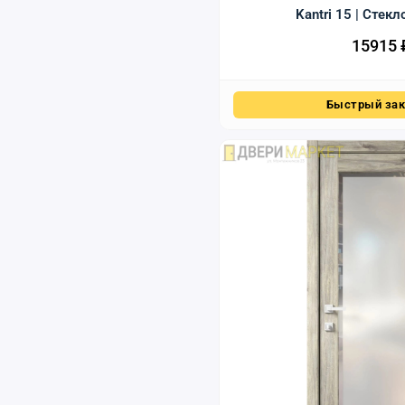
Kantri 15 | Стекл
15915
Быстрый зак