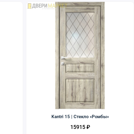
Kantri 15 | Стекло «Ромбы»
15915
₽