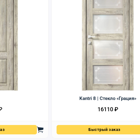
1
Kantri 8 | Стекло «Грация»
₽
16110
₽
аз
Быстрый заказ