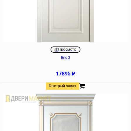
Просмотр
Brio 3
17895
₽
Быстрый заказ