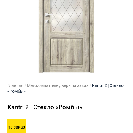
ходные двери
 двери
Для кладовой
 двери на заказ
Для кухни
Главная
/
Межкомнатные двери на заказ
/
Kantri 2 | Стекло
«Ромбы»
Kantri 2 | Стекло «Ромбы»
На заказ