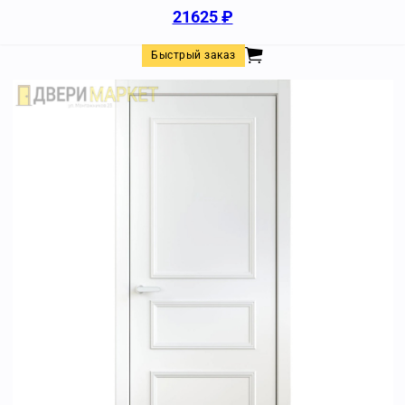
21625
₽
Быстрый заказ