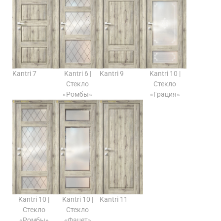
Kantri 7
Kantri 6 |
Kantri 9
Kantri 10 |
Стекло
Стекло
«Ромбы»
«Грация»
Kantri 10 |
Kantri 10 |
Kantri 11
Стекло
Стекло
«Ромбы»
«Фацет»