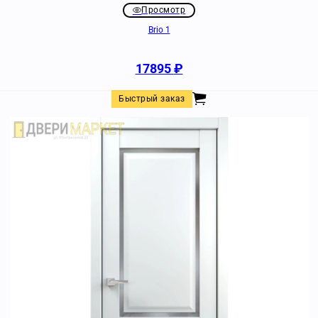
Просмотр
Brio 1
17895
₽
Быстрый заказ