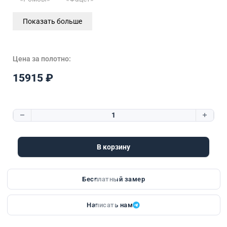
Показать больше
Цена за полотно:
15915
₽
Количество товара Kantri 2 | Стекло «Ромбы»
В корзину
Бесплатный замер
Написать нам