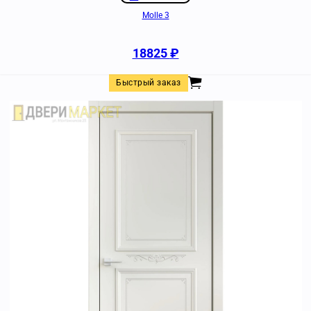
Molle 3
18825
₽
Быстрый заказ