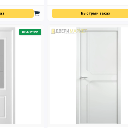
аз
Быстрый заказ
В НАЛИЧИИ