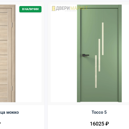
В НАЛИЧИИ
ца мокко
Tocco 5
₽
16025
₽