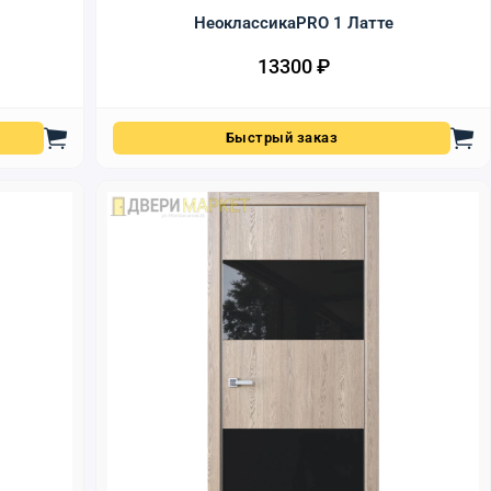
НеоклассикаPRO 1 Латте
13300
₽
Быстрый заказ