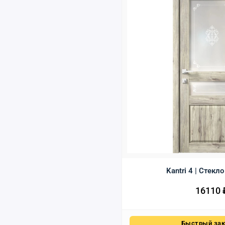
Kantri 4 | Стекл
16110
Быстрый зак