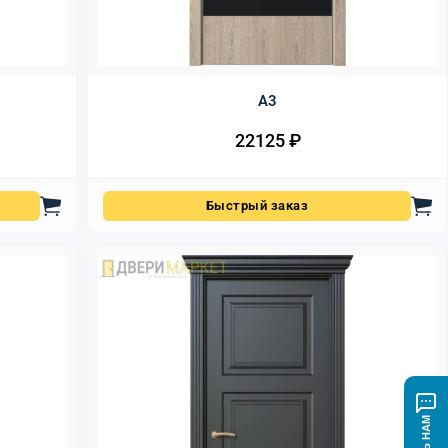
А3
22125
₽
Быстрый заказ