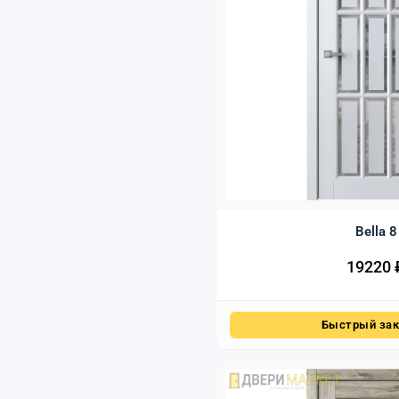
Bella 8
19220
Быстрый зак