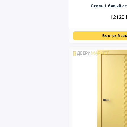
Стиль 1 белый ст
12120
Быстрый зак