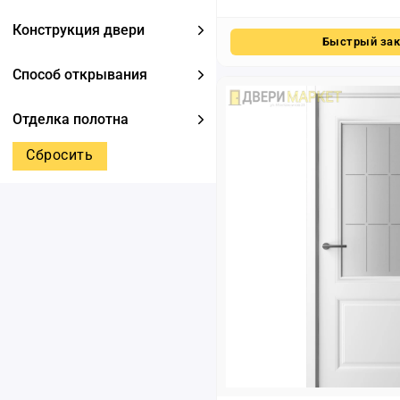
Конструкция двери
Быстрый зак
Способ открывания
Отделка полотна
Сбросить