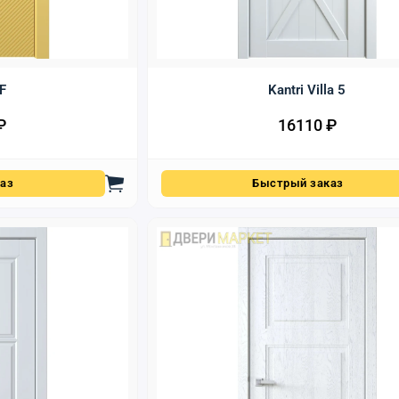
 F
Kantri Villa 5
₽
16110
₽
аз
Быстрый заказ