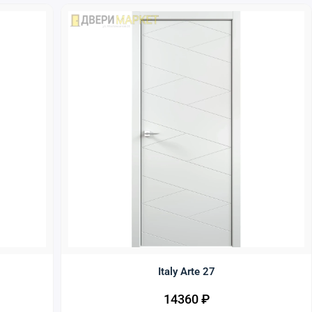
Italy Arte 27
14360
₽