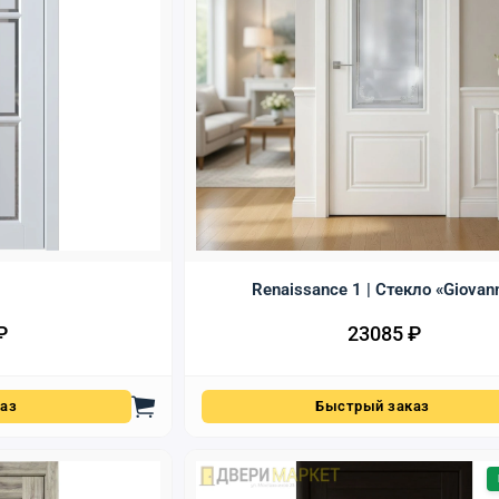
Renaissance 1 | Стекло «Giovan
₽
23085
₽
аз
Быстрый заказ