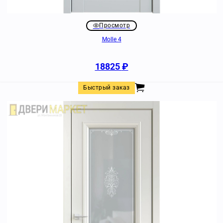
Просмотр
Molle 4
18825
₽
Быстрый заказ