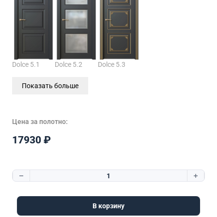
Dolce 5.1
Dolce 5.2
Dolce 5.3
Показать больше
Цена за полотно:
17930
₽
Количество товара Dolce 6.1
В корзину