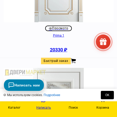
Просмотр
Prima 1
20330
₽
Быстрый заказ
Написать нам
🍪 Мы используем cookies.
Подробнее
OK
Каталог
Написать
Поиск
Корзина