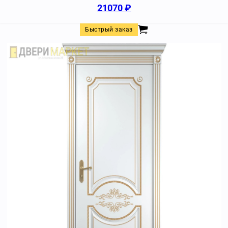
21070
₽
Быстрый заказ