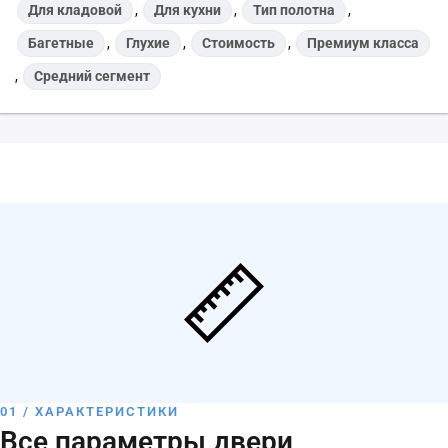
Для кладовой
,
Для кухни
,
Тип полотна
,
Багетные
,
Глухие
,
Стоимость
,
Премиум класса
,
Средний сегмент
01 / ХАРАКТЕРИСТИКИ
Все параметры двери