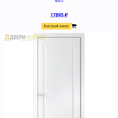
Brio 5
17895
₽
Быстрый заказ