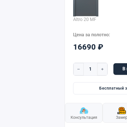
Altro 20 MF
Цена за полотно:
16690
₽
В
Количество товара Altro
Бесплатный 
Консультация
Заме