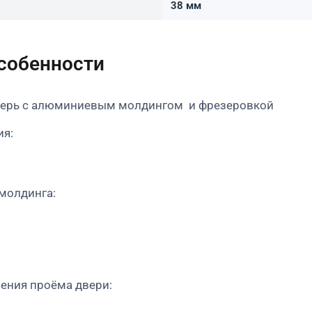
38 мм
особенности
ерь с алюминиевым молдингом и фрезеровкой
ия:
молдинга:
ения проёма двери: