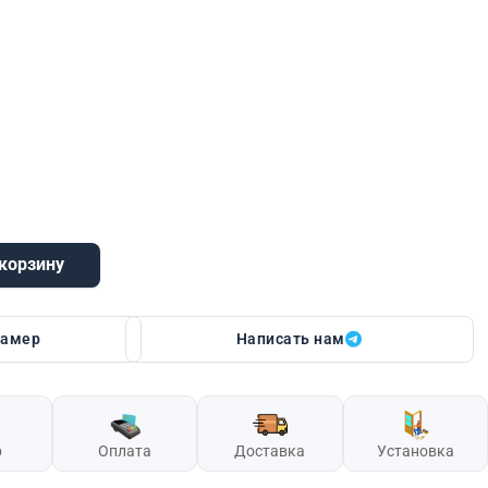
 корзину
 7 MF
замер
Написать нам
р
Оплата
Доставка
Установка