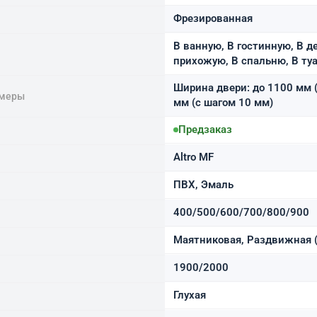
Фрезированная
В ванную, В гостинную, В де
прихожую, В спальню, В ту
Ширина двери: до 1100 мм (
змеры
мм (с шагом 10 мм)
Предзаказ
Altro MF
ПВХ, Эмаль
400/500/600/700/800/900
Маятниковая, Раздвижная (
1900/2000
Глухая