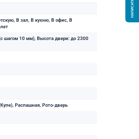
НАПИСАТЬ НАМ
тскую, В зал, В кухню, В офис, В
алет
с шагом 10 мм), Высота двери: до 2300
Купе), Распашная, Рото-дверь