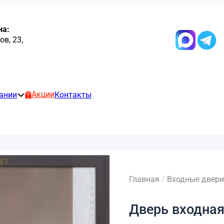
на:
в, 23,
Акции
ании
Контакты
Главная
/
Входные двери
Дверь входная 