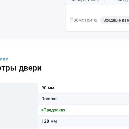
Посмотрите:
Входные две
ТИКИ
етры двери
90 мм
Dorston
Предзаказ
120 мм