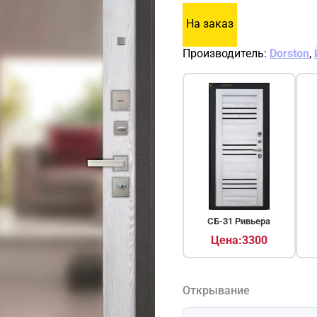
На заказ
Производитель:
Dorston
,
СБ-31 Ривьера
Цена:3300
Открывание