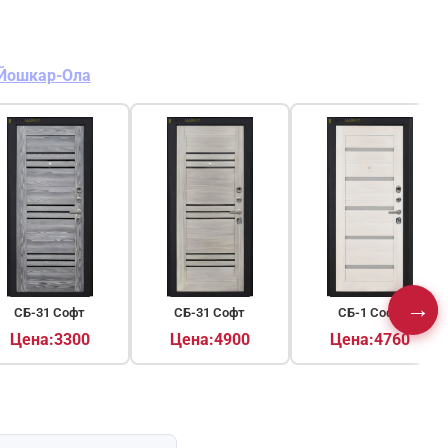
Йошкар-Ола
→
▶
СБ-31 Софт
СБ-31 Софт
СБ-1 Софт
Цена:3300
Цена:4900
Цена:4760