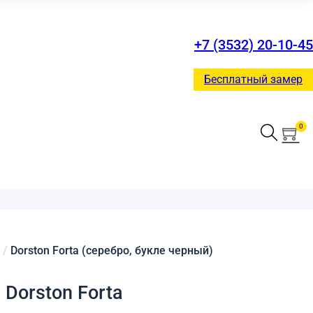
+7 (3532) 20-10-45
Бесплатный замер
0
/
Dorston Forta (серебро, букле черный)
Dorston Forta