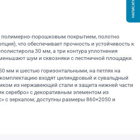
НАПИСАТЬ НАМ
м с полимерно‑порошковым покрытием, полотно
ция), что обеспечивает прочность и устойчивость к
полистирола 30 мм, а три контура уплотнения
уменьшают шум и сквозняки с лестничной площадки.​
0 мм и шестью горизонтальными, на петлях на
 комплектацию входят цилиндровый и сувальдный
ником из нержавеющей стали и защита нижней части
ик серебро» с декоративным элементом из
» с зеркалом; доступны размеры 860×2050 и