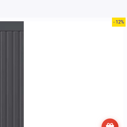
- 12%