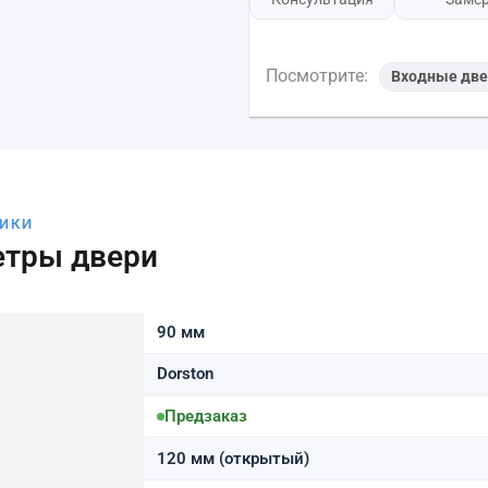
Посмотрите:
Входные две
ТИКИ
етры двери
90 мм
Dorston
Предзаказ
120 мм (открытый)