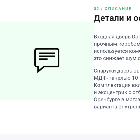
02 / ОПИСАНИЕ
Детали и 
Входная дверь Dor
прочным коробом 
используется ком
это снижает шум 
Снаружи дверь вы
МДФ‑панелью 10 м
Комплектация вкл
и эксцентрик с о
Оренбурге в мага
варианта внутрен