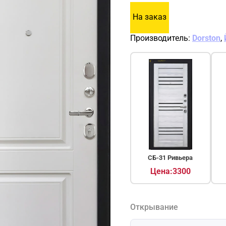
На заказ
Производитель:
Dorston
,
СБ-31 Ривьера
Цена:3300
Открывание