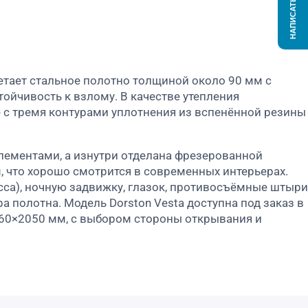
НАПИСАТЬ НАМ
четает стальное полотно толщиной около 90 мм с
ойчивость к взлому. В качестве утепления
 с тремя контурами уплотнения из вспенённой резины
лементами, а изнутри отделана фрезерованной
 что хорошо смотрится в современных интерьерах.
са), ночную задвижку, глазок, противосъёмные штыри
 полотна. Модель Dorston Vesta доступна под заказ в
960×2050 мм, с выбором стороны открывания и