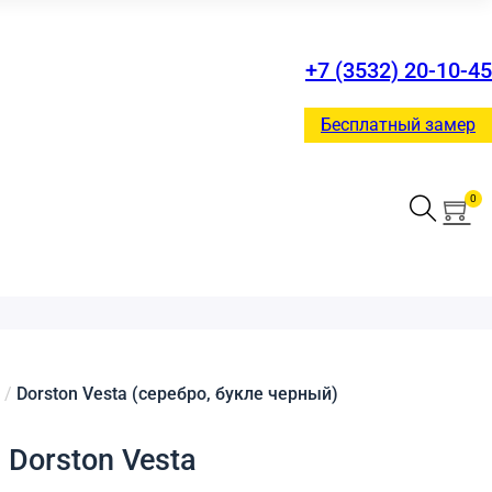
+7 (3532) 20-10-45
Бесплатный замер
0
/
Dorston Vesta (серебро, букле черный)
 Dorston Vesta