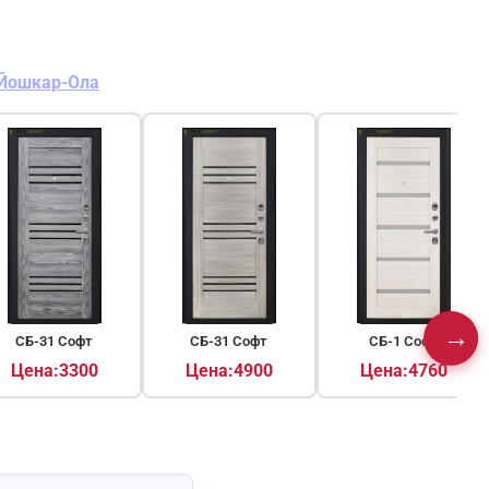
Йошкар-Ола
→
▶
СБ-31 Софт
СБ-31 Софт
СБ-1 Софт
Цена:3300
Цена:4900
Цена:4760