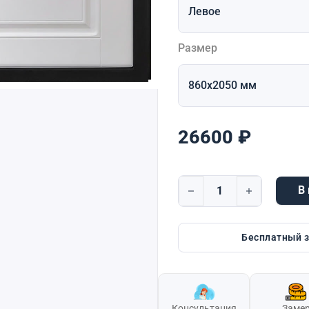
Размер
26600
₽
В
Количество товара Dorsto
Бесплатный 
Консультация
Заме