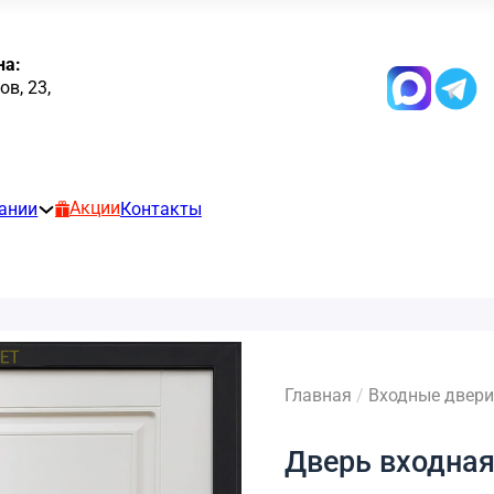
на:
в, 23,
Акции
ании
Контакты
Главная
/
Входные двери
Дверь входная