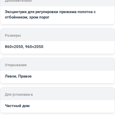
Дополнительно
Эксцентрик для регулировки прижима полотна с
отбойником, хром порог
Размеры
860×2050, 960×2050
Открывание
Левое, Правое
Для установки в
Частный дом