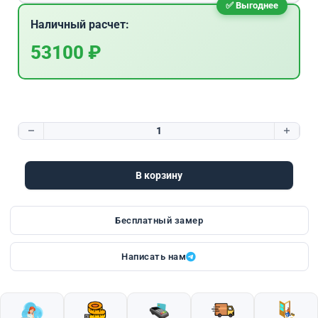
Наличный расчет:
53100 ₽
Количество товара 11см Протерма 4D стеклопакет графит
В корзину
Бесплатный замер
Написать нам