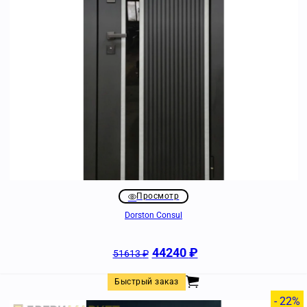
Просмотр
Dorston Consul
44240
₽
51613
₽
Быстрый заказ
- 22%