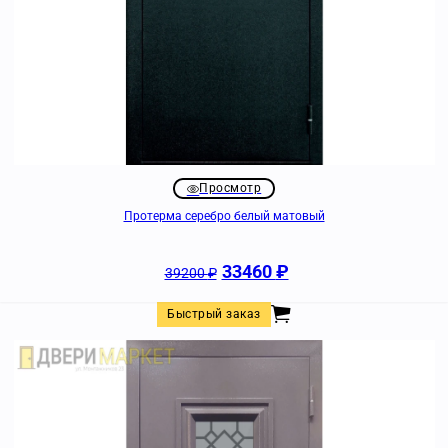
Просмотр
Протерма серебро белый матовый
33460
₽
39200
₽
Быстрый заказ