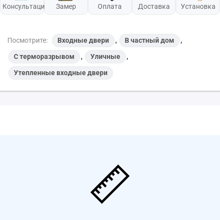
Консультация
Замер
Оплата
Доставка
Установка
Посмотрите:
Входные двери
,
В частный дом
,
С терморазрывом
,
Уличные
,
Утепленные входные двери