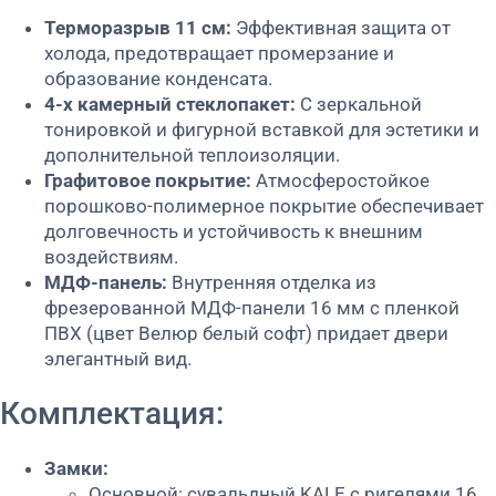
Терморазрыв 11 см:
Эффективная защита от
холода, предотвращает промерзание и
образование конденсата.
4-х камерный стеклопакет:
С зеркальной
тонировкой и фигурной вставкой для эстетики и
дополнительной теплоизоляции.
Графитовое покрытие:
Атмосферостойкое
порошково-полимерное покрытие обеспечивает
долговечность и устойчивость к внешним
воздействиям.
МДФ-панель:
Внутренняя отделка из
фрезерованной МДФ-панели 16 мм с пленкой
ПВХ (цвет Велюр белый софт) придает двери
элегантный вид.
Комплектация:
Замки:
Основной: сувальдный KALE с ригелями 16