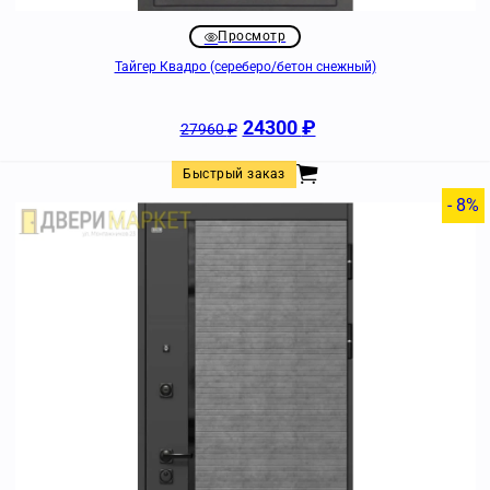
Просмотр
Тайгер Квадро (сереберо/бетон снежный)
24300
₽
27960
₽
Быстрый заказ
- 8%