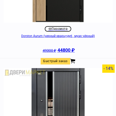
Просмотр
Dorston Aurum (черный кварц+дуб , муар чёрный)
44800
₽
49300
₽
Быстрый заказ
- 14%