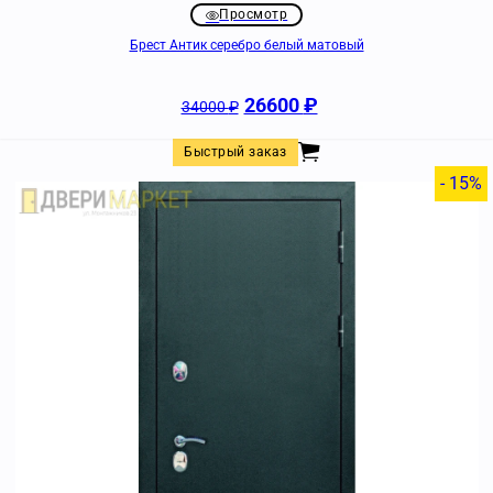
Просмотр
Брест Антик серебро белый матовый
26600
₽
34000
₽
Быстрый заказ
- 15%