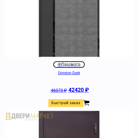
Просмотр
Dorston Dark
42420
₽
46070
₽
Быстрый заказ