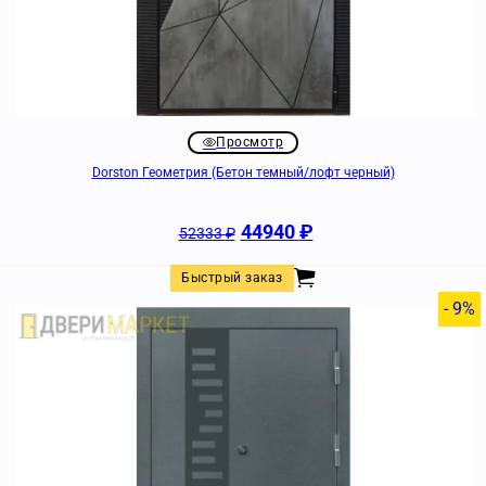
Просмотр
Dorston Геометрия (Бетон темный/лофт черный)
44940
₽
52333
₽
Быстрый заказ
- 9%