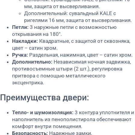
мм, защита от высверливания.
Дополнительный: сувальдный KALE с
ригелями 16 мм, защита от высверливания.
Петли:
3 наружные петли с возможностью
открывания на 180°.
Накладки:
Квадратные, с защитой от сквозняка,
цвет – сатин хром.
Ручка:
Раздельная, нажимная, цвет – сатин хром.
Дополнительно:
Независимая ночная задвижка,
противосъемные штыри (2 шт.), регулировка
притвора с помощью металлического
эксцентрика.
Преимущества двери:
Тепло- и шумоизоляция:
3 контура уплотнителя и
наполнитель из пенополистирола обеспечивают
комфорт внутри помещения.
Безопасность:
Надежные замки,