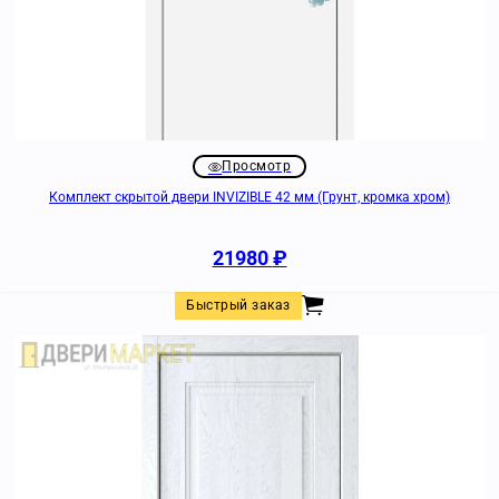
Просмотр
Комплект скрытой двери INVIZIBLE 42 мм (Грунт, кромка хром)
21980
₽
Быстрый заказ