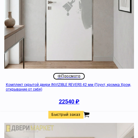
Просмотр
Комплект скрытой двери INVIZIBLE REVERS 42 мм (Грунт, кромка Хром,
открывание от себя)
22540
₽
Быстрый заказ