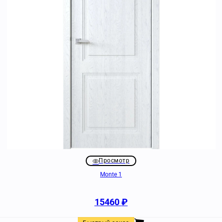
Просмотр
Monte 1
15460
₽