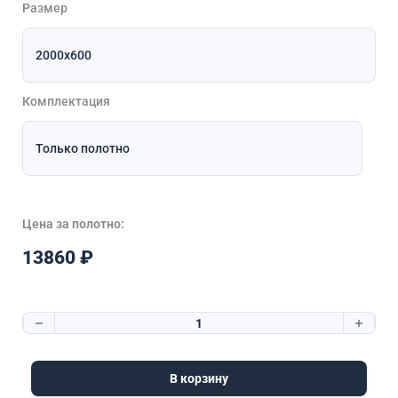
Размер
Комплектация
Цена за полотно:
13860
₽
Количество товара Афина белая Стекло матовое
В корзину