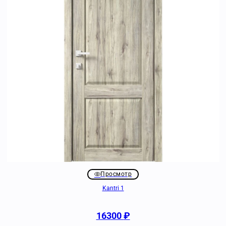
Просмотр
Kantri 1
16300
₽