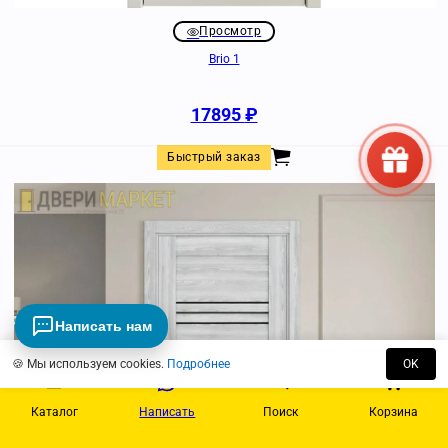
Просмотр
Brio 1
17895
₽
Быстрый заказ
Написать нам
🍪 Мы используем cookies.
Подробнее
OK
Каталог
Написать
Поиск
Корзина