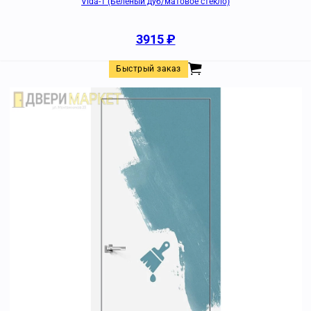
Vida-1 (Беленый дуб/матовое стекло)
3915
₽
Быстрый заказ