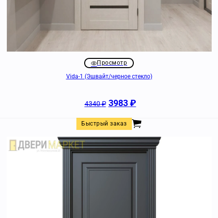
Просмотр
Vida-1 (Эшвайт/черное стекло)
3983
₽
4340
₽
Быстрый заказ