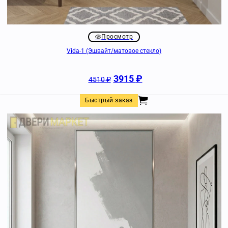
Просмотр
Vida-1 (Эшвайт/матовое стекло)
3915
₽
4510
₽
Быстрый заказ