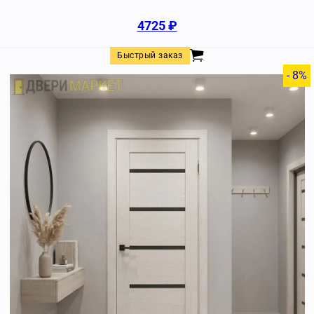
4725
₽
Быстрый заказ
- 8%