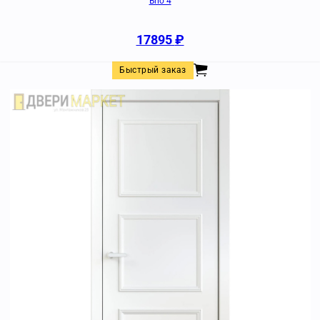
Brio 4
17895
₽
Быстрый заказ