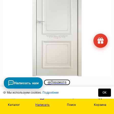
Просмотр
Написать нам
Brio 1
🍪 Мы используем cookies.
Подробнее
OK
17895
₽
Каталог
Написать
Поиск
Корзина