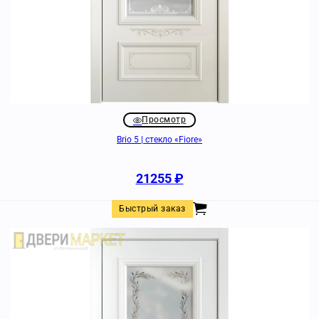
Просмотр
Brio 5 | стекло «Fiore»
21255
₽
Быстрый заказ