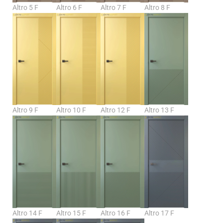
Altro 5 F
Altro 6 F
Altro 7 F
Altro 8 F
Altro 9 F
Altro 10 F
Altro 12 F
Altro 13 F
Altro 14 F
Altro 15 F
Altro 16 F
Altro 17 F