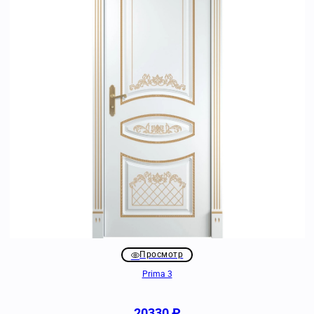
Просмотр
Prima 3
20330
₽