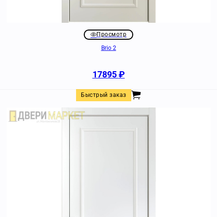
Просмотр
Brio 2
17895
₽
Быстрый заказ