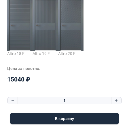
Altro 18 F
Altro 19 F
Altro 20 F
Цена за полотно:
15040
₽
Количество товара Altro 11 F
В корзину