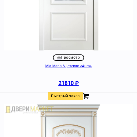
Просмотр
Mia Maria 6 | стекло «Aura»
21810
₽
Быстрый заказ