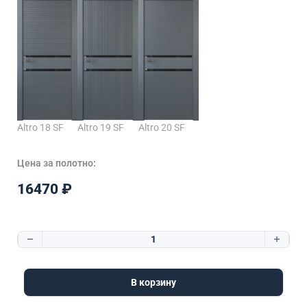
Altro 18 SF
Altro 19 SF
Altro 20 SF
Цена за полотно:
16470
₽
Количество товара Altro 14 SF
В корзину