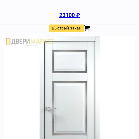
23100
₽
Быстрый заказ