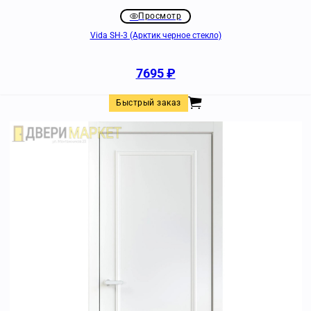
Просмотр
Vida SH-3 (Арктик черное стекло)
7695
₽
Быстрый заказ