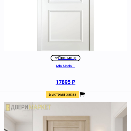
Просмотр
Mia Maria 1
17895
₽
Быстрый заказ