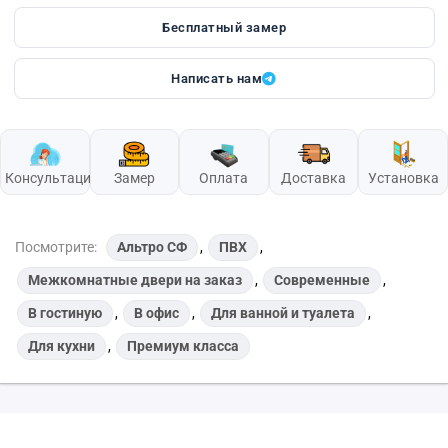
Бесплатный замер
Написать нам
Консультация
Замер
Оплата
Доставка
Установка
Посмотрите:
Альтро СФ
,
ПВХ
,
Межкомнатные двери на заказ
,
Современные
,
В гостиную
,
В офис
,
Для ванной и туалета
,
Для кухни
,
Премиум класса