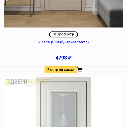
Просмотр
Vida 28 (Эшвай/черное стекло)
4793
₽
Быстрый заказ