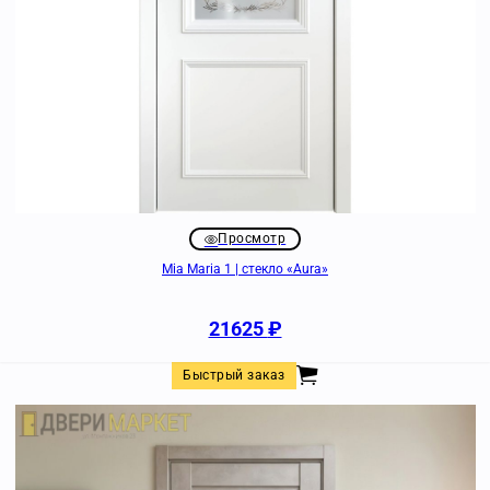
Просмотр
Mia Maria 1 | стекло «Aura»
21625
₽
Быстрый заказ