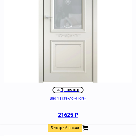
Просмотр
Brio 1 | стекло «Fiore»
21625
₽
Быстрый заказ