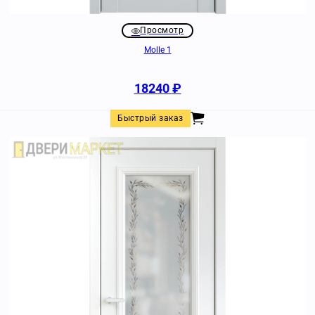
Просмотр
Molle 1
18240
₽
Быстрый заказ