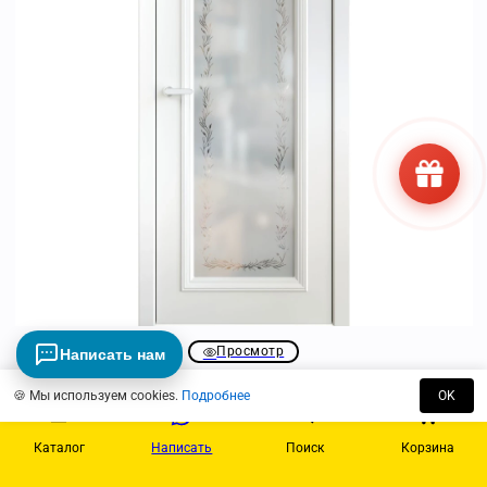
Просмотр
Написать нам
Mia Maria 4 | стекло «Aura»
🍪 Мы используем cookies.
Подробнее
OK
23100
₽
Каталог
Написать
Поиск
Корзина