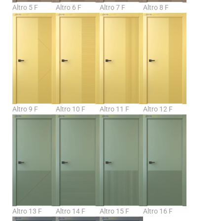
Altro 5 F
Altro 6 F
Altro 7 F
Altro 8 F
Altro 9 F
Altro 10 F
Altro 11 F
Altro 12 F
Altro 13 F
Altro 14 F
Altro 15 F
Altro 16 F