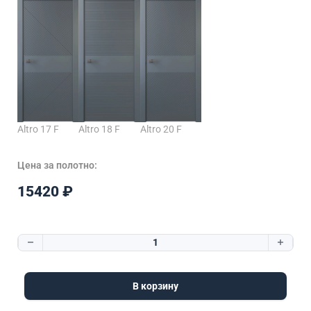
Altro 17 F
Altro 18 F
Altro 20 F
Цена за полотно:
15420
₽
Количество товара Altro 19 F
В корзину