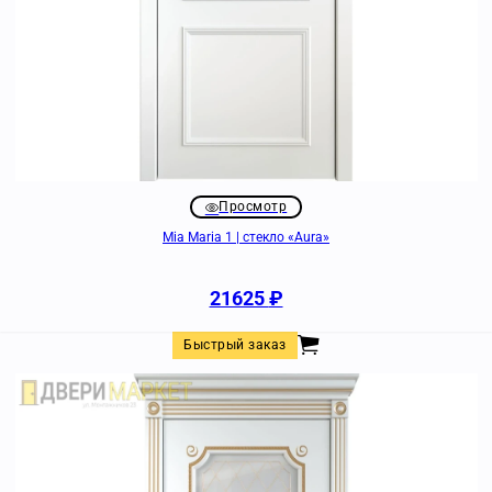
Просмотр
Mia Maria 1 | стекло «Aura»
21625
₽
Быстрый заказ