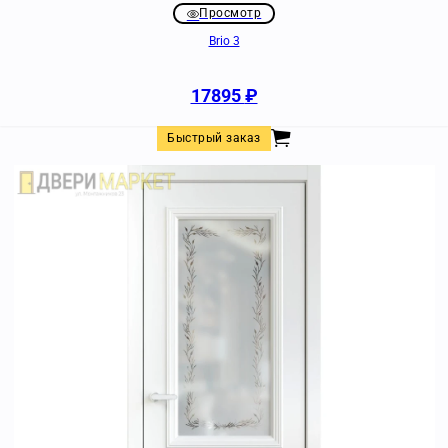
Просмотр
Brio 3
17895
₽
Быстрый заказ