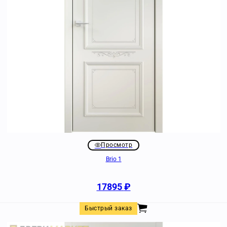
Просмотр
Brio 1
17895
₽
Быстрый заказ