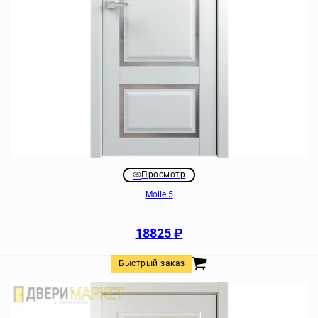
Просмотр
Molle 5
18825
₽
Быстрый заказ