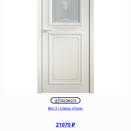
Просмотр
Brio 3 | стекло «Fiore»
21070
₽