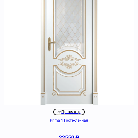
Просмотр
Prima 1 | остекленная
22550
₽