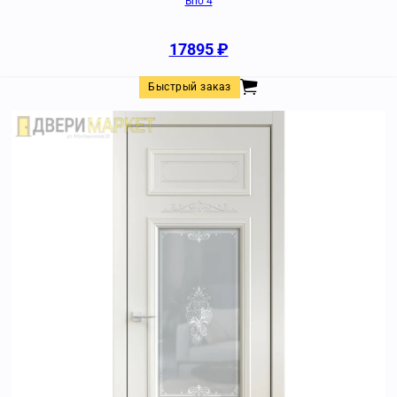
Brio 4
17895
₽
Быстрый заказ