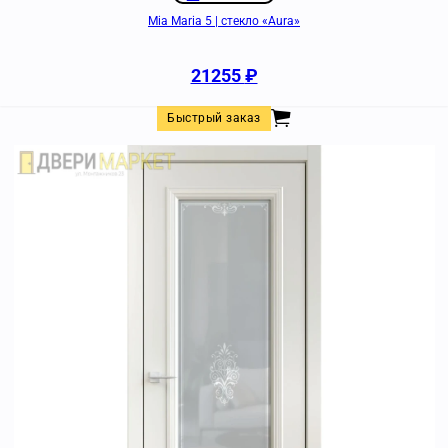
Mia Maria 5 | стекло «Aura»
21255
₽
Быстрый заказ