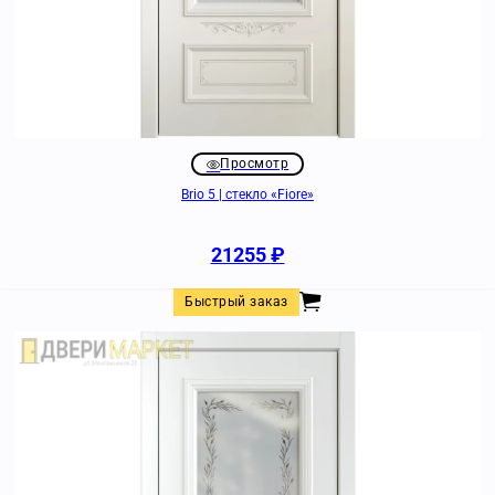
Просмотр
Brio 5 | стекло «Fiore»
21255
₽
Быстрый заказ