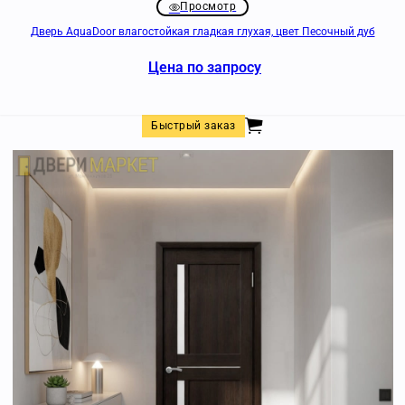
Просмотр
Дверь AquaDoor влагостойкая гладкая глухая, цвет Песочный дуб
Цена по запросу
Быстрый заказ