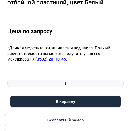
отбойной пластиной, цвет Белый
Цена по запросу
*Данная модель изготавливается под заказ. Полный
расчет стоимости вы можете получить у нашего
менеджера
+7 (3532) 20-10-45
.
Количество товара Влагостойкая дверь AquaDoor с отбойной п
В корзину
Бесплатный замер