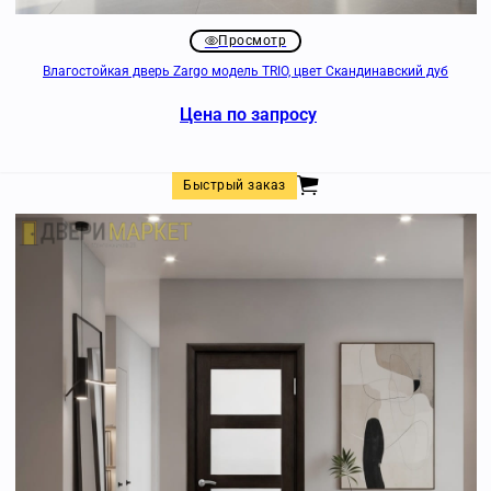
Просмотр
Влагостойкая дверь Zargo модель TRIO, цвет Скандинавский дуб
Цена по запросу
Быстрый заказ