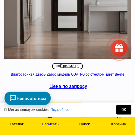
Просмотр
Влагостойкая дверь Zargo модель QUATRO со стеклом, цвет Венге
Цена по запросу
Написать нам
Быстрый заказ
🍪 Мы используем cookies.
Подробнее
OK
Каталог
Написать
Поиск
Корзина