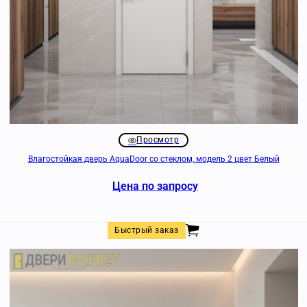
Просмотр
Влагостойкая дверь AquaDoor со стеклом, модель 2 цвет Белый
Цена по запросу
Быстрый заказ