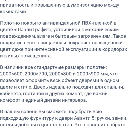
приватность и повышенную шумоизоляцию между
комнатами.
Полотно покрыто антивандальной ПВХ‑пленкой в
цвете «Шарли Графит», устойчивой к механическим
повреждениям, влаге и бытовым загрязнениям. Такое
покрытие легко очищается и сохраняет насыщенный
цвет даже при интенсивной эксплуатации в коридорах
и жилых помещениях.
В наличии все стандартные размеры полотен:
2000×600, 2000×700, 2000×800 и 2000×900 мм, что
позволяет оформить весь объект дверями в одном
цвете и стиле. Дверь идеально подходит для спальни,
кабинета, гостиной и других комнат, где важны
комфорт и единый дизайн интерьера.
В нашем салоне вы сможете подобрать всю
подходящую фурнитуру к двери Аванти 5: ручки, замки,
петли и доборы в цвет полотна. Это позволит собрать