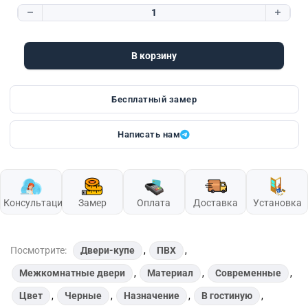
Количество товара Аванти 5 Шарли Графит
В корзину
Бесплатный замер
Написать нам
Консультация
Замер
Оплата
Доставка
Установка
Посмотрите:
Двери-купе
,
ПВХ
,
Межкомнатные двери
,
Материал
,
Современные
,
Цвет
,
Черные
,
Назначение
,
В гостиную
,