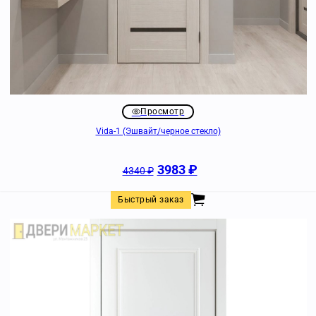
Просмотр
Vida-1 (Эшвайт/черное стекло)
3983
₽
4340
₽
Быстрый заказ