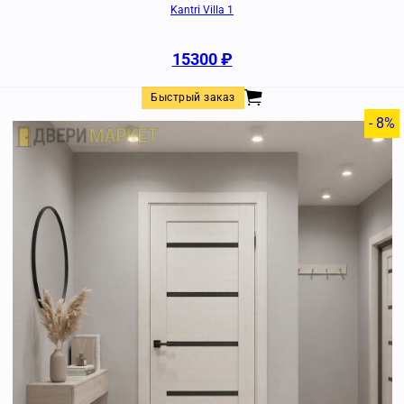
Kantri Villa 1
15300
₽
Быстрый заказ
- 8%