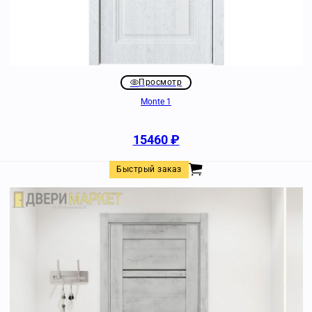
Просмотр
Monte 1
15460
₽
Быстрый заказ