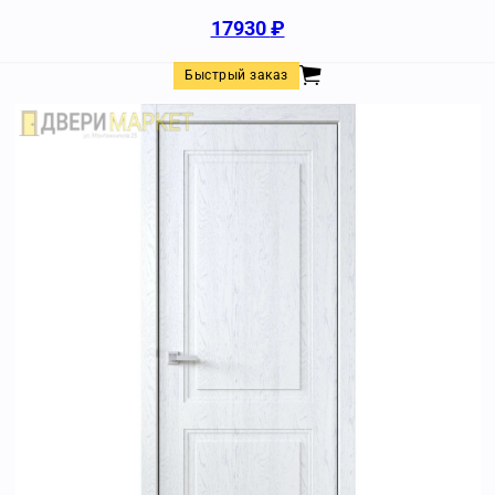
17930
₽
Быстрый заказ