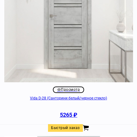
Просмотр
Vida D-28 (Санторини белый/черное стекло)
5265
₽
Быстрый заказ