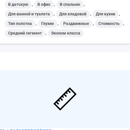
В детскую
,
В офис
,
В спальню
,
Для ванной и туалета
,
Для кладовой
,
Для кухни
,
Тип полотна
,
Глухие
,
Раздвижные
,
Стоимость
,
Средний сегмент
,
Эконом класса