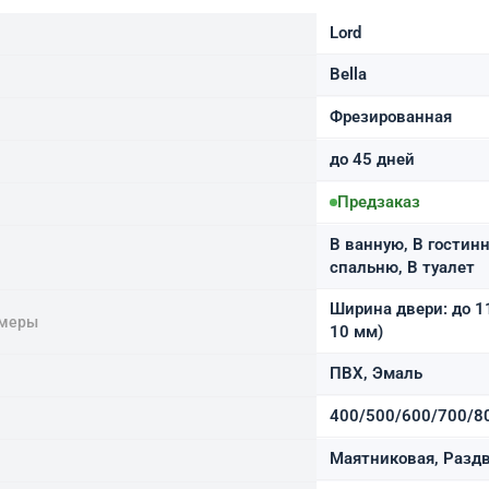
Lord
Bella
Фрезированная
до 45 дней
Предзаказ
В ванную, В гостинн
спальню, В туалет
Ширина двери: до 1
змеры
10 мм)
ПВХ, Эмаль
400/500/600/700/8
Маятниковая, Раздв