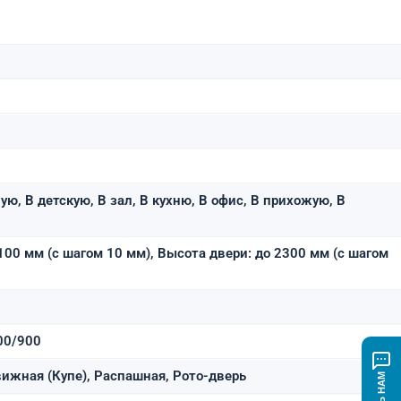
ую, В детскую, В зал, В кухню, В офис, В прихожую, В
100 мм (с шагом 10 мм), Высота двери: до 2300 мм (с шагом
00/900
ижная (Купе), Распашная, Рото-дверь