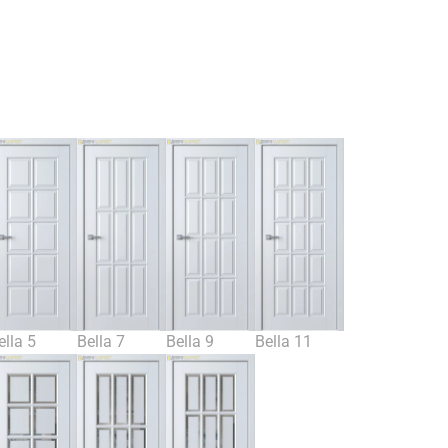
ella 5
Bella 7
Bella 9
Bella 11