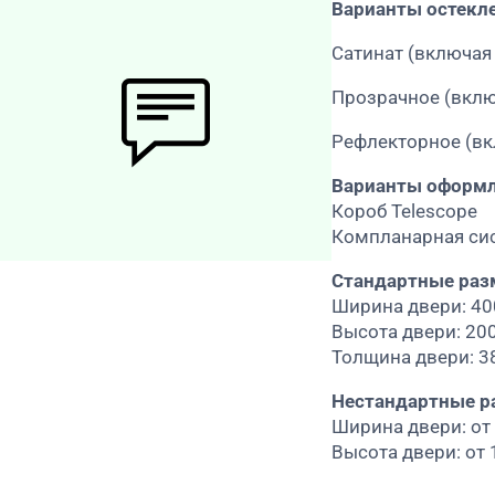
Варианты остекл
Сатинат (включая
Прозрачное (вклю
Рефлекторное (вк
Варианты оформл
Короб Telescope
Компланарная си
Стандартные раз
Ширина двери: 4
Высота двери: 20
Толщина двери: 3
Нестандартные р
Ширина двери: от
Высота двери: от