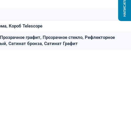
НАПИСАТЬ НАМ
ма, Короб Telescope
 Прозрачное графит, Прозрачное стекло, Рефлекторное
лый, Сатинат бронза, Сатинат Графит