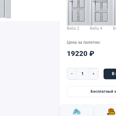
Bella 2
Bella 4
B
Цена за полотно:
19220
₽
В
Количество товара Bella 
Бесплатный 