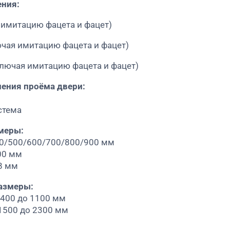
ения:
 имитацию фацета и фацет)
чая имитацию фацета и фацет)
лючая имитацию фацета и фацет)
ения проёма двери:
стема
меры:
00/500/600/700/800/900 мм
00 мм
8 мм
азмеры:
 400 до 1100 мм
 1500 до 2300 мм