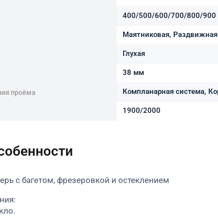
400/500/600/700/800/900
Маятниковая, Раздвижная 
Глухая
38 мм
Компланарная система, Ко
ния проёма
1900/2000
особенности
рь с багетом, фрезеровкой и остеклением
ния:
кло.