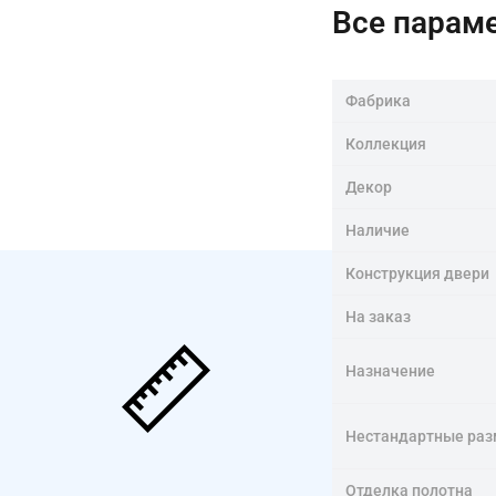
Все парам
Фабрика
Коллекция
Декор
Наличие
Конструкция двери
На заказ
Назначение
Нестандартные ра
Отделка полотна