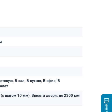
м
етскую, В зал, В кухню, В офис, В
уалет
(с шагом 10 мм), Высота двери: до 2300 мм