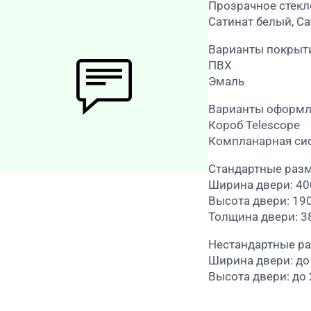
Прозрачное стекл
Сатинат белый, Са
Варианты покрыт
ПВХ
Эмаль
Варианты оформл
Короб Telescope
Компланарная си
Стандартные раз
Ширина двери: 4
Высота двери: 19
Толщина двери: 3
Нестандартные р
Ширина двери: до
Высота двери: до