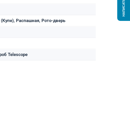
НАПИСАТЬ НАМ
(Купе), Распашная, Рото-дверь
роб Telescope