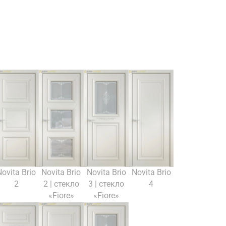
Novita Brio
Novita Brio
Novita Brio
Novita Brio
2
2 | стекло
3 | стекло
4
«Fiore»
«Fiore»