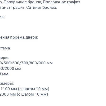
о, Прозрачное бронза, Прозрачное графит.
тинат Графит, Сатинат бронза.
ия:
ения проёма двери:
стема
меры:
00/500/600/700/800/900 мм
00/2000 мм
8 мм
азмеры:
 1100 мм (с шагом 10 мм)
 2300 мм (с шагом 10 мм)