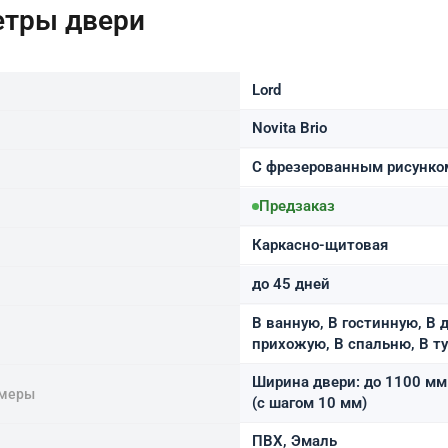
етры двери
Lord
Novita Brio
С фрезерованным рисунко
Предзаказ
Каркасно-щитовая
до 45 дней
В ванную, В гостинную, В д
прихожую, В спальню, В т
Ширина двери: до 1100 мм 
змеры
(с шагом 10 мм)
ПВХ, Эмаль