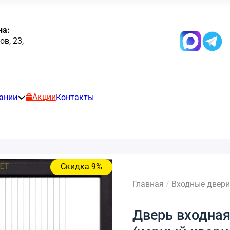
на:
в, 23,
Акции
ании
Контакты
Скидка 9%
Главная
/
Входные двери
Дверь входная