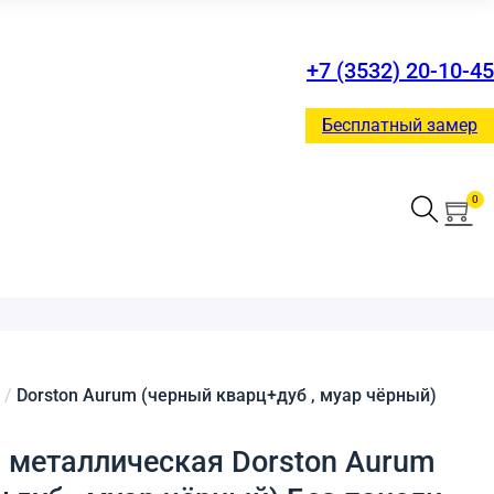
+7 (3532) 20-10-45
Бесплатный замер
0
/
Dorston Aurum (черный кварц+дуб , муар чёрный)
 металлическая Dorston Aurum