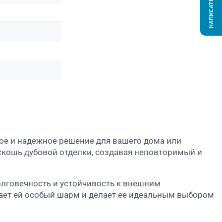
НАПИСАТЬ НАМ
ое и надежное решение для вашего дома или
оскошь дубовой отделки, создавая неповторимый и
олговечность и устойчивость к внешним
ает ей особый шарм и делает ее идеальным выбором