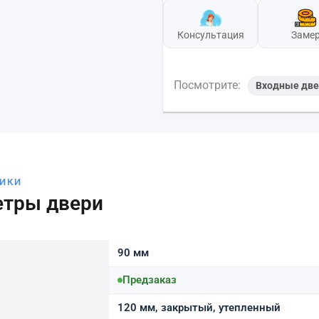
Консультация
Заме
Посмотрите:
Входные две
ТИКИ
етры двери
90 мм
Предзаказ
120 мм, закрытый, утепленный