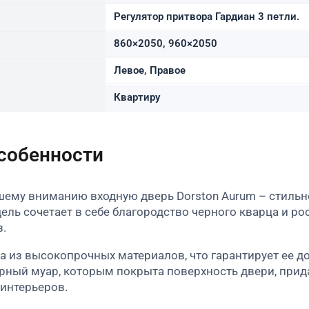
Регулятор притвора Гардиан 3 петли.
860×2050, 960×2050
Левое, Правое
Квартиру
особенности
ему вниманию входную дверь Dorston Aurum – стильн
дель сочетает в себе благородство черного кварца и р
.
а из высокопрочных материалов, что гарантирует ее д
рный муар, которым покрыта поверхность двери, прид
интерьеров.