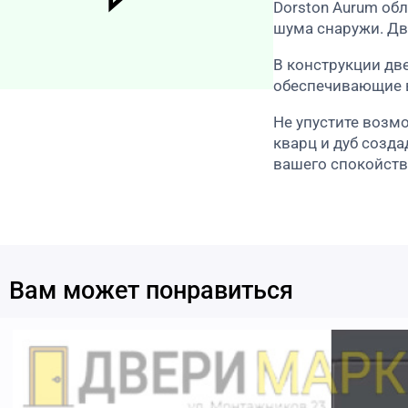
Dorston Aurum об
шума снаружи. Дв
В конструкции дв
обеспечивающие 
Не упустите возм
кварц и дуб созд
вашего спокойств
Вам может понравиться