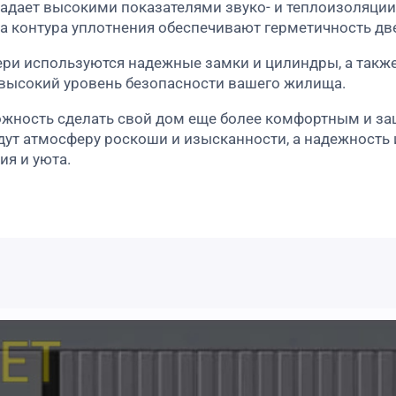
ладает высокими показателями звуко- и теплоизоляции
а контура уплотнения обеспечивают герметичность д
ери используются надежные замки и цилиндры, а так
высокий уровень безопасности вашего жилища.
ожность сделать свой дом еще более комфортным и з
адут атмосферу роскоши и изысканности, а надежность 
ия и уюта.