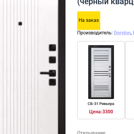
(черный кварц
На заказ
Производитель:
Dorston
,
СБ-31 Ривьера
Цена:3300
Открывание