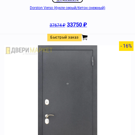
Dorston Verso (букле серый/бетон снежный)
33750
₽
37674
₽
Быстрый заказ
- 16%