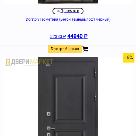
Просмотр
Dorston Геометрия (Бетон темный/лофт черный)
44940
₽
52333
₽
Быстрый заказ
- 6%