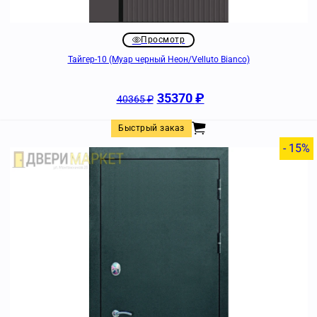
Просмотр
Тайгер-10 (Муар черный Неон/Velluto Bianco)
35370
₽
40365
₽
Быстрый заказ
- 15%