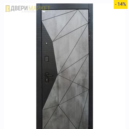
- 14%