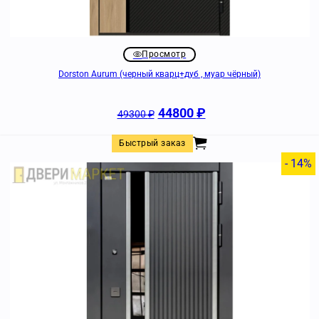
Просмотр
Dorston Aurum (черный кварц+дуб , муар чёрный)
44800
₽
49300
₽
Быстрый заказ
- 14%