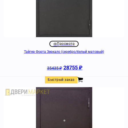
Просмотр
Тайгер Форта Зеркало (серебро/белый матовый)
28755
₽
35435
₽
Быстрый заказ