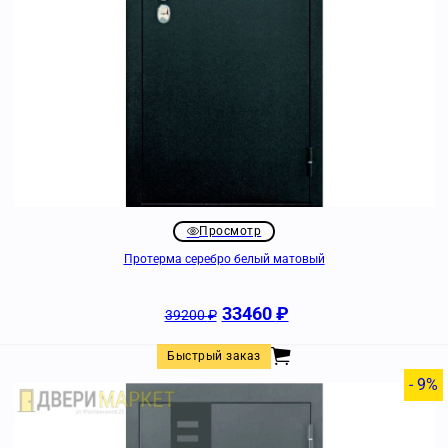
Просмотр
Протерма серебро белый матовый
33460
₽
39200
₽
Быстрый заказ
- 9%