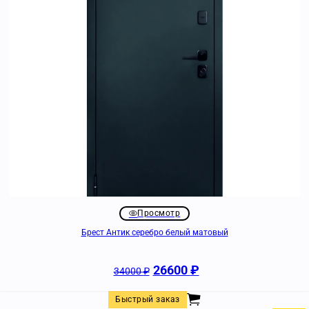
Просмотр
Брест Антик серебро белый матовый
26600
₽
34000
₽
Быстрый заказ