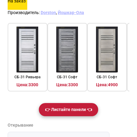
На заказ
Производитель:
Dorston
,
Йошкар-Ола
СБ-31 Ривьера
СБ-31 Софт
СБ-31 Софт
Цена:3300
Цена:3300
Цена:4900
👉 Листайте панели 👈
Открывание