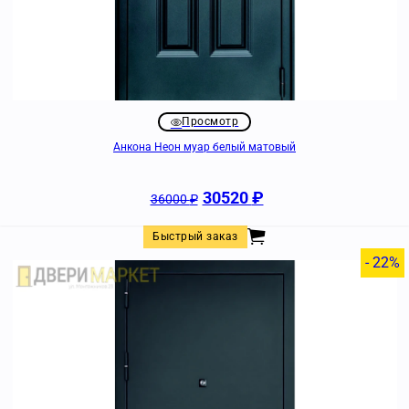
Просмотр
Анкона Неон муар белый матовый
30520
₽
36000
₽
Быстрый заказ
- 22%