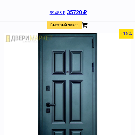
35720
₽
39458
₽
Быстрый заказ
- 15%