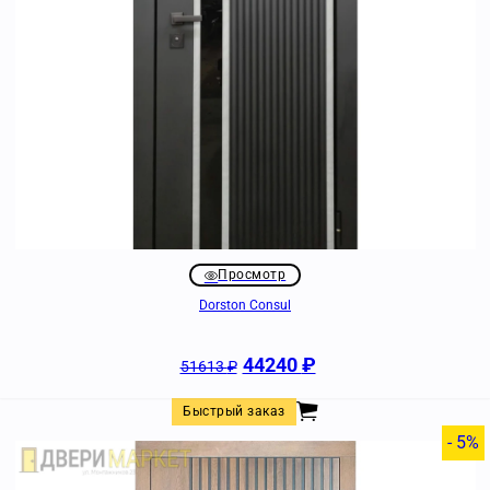
Просмотр
Dorston Consul
44240
₽
51613
₽
Быстрый заказ
- 5%