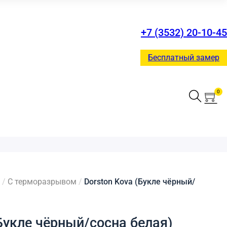
+7 (3532) 20-10-45
Бесплатный замер
0
/
С терморазрывом
/
Dorston Kova (Букле чёрный/
(Букле чёрный/сосна белая)