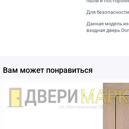
пыли и посторонн
Для безопасности
Данная модель из
входная дверь Do
Вам может понравиться