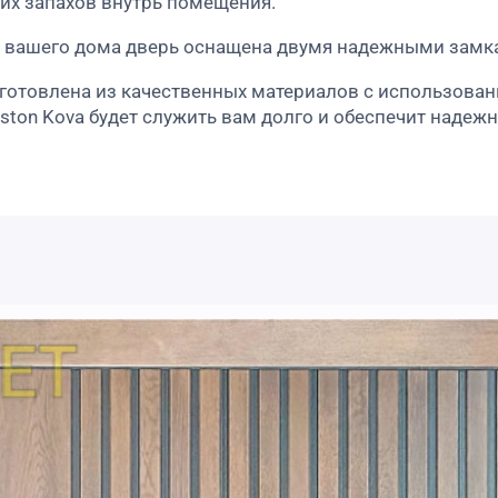
их запахов внутрь помещения.
 вашего дома дверь оснащена двумя надежными замк
готовлена из качественных материалов с использован
rston Kova будет служить вам долго и обеспечит надеж