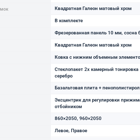
Квадратная Галеон матовый хром
амок
В комплекте
Фрезерованная панель 10 мм, сосна 
а
Квадратная Галеон матовый хром
Ковка с нижним объемным элементов
Стеклопакет 2х камерный тонировка
серебро
Базальтовая плита + пенополистирол
Эксцентрик для регулировки прижим
отбойником
860×2050, 960×2050
Левое, Правое