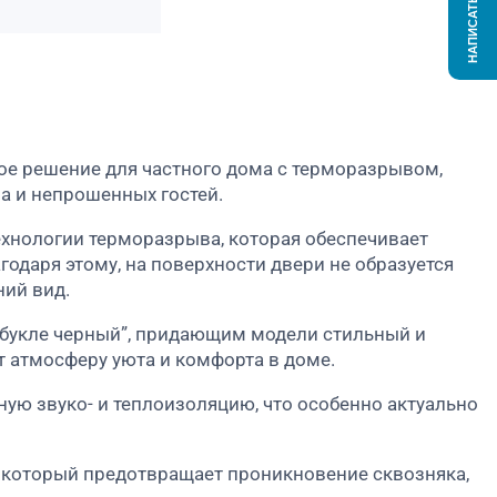
НАПИСАТЬ НАМ
ое решение для частного дома с терморазрывом,
а и непрошенных гостей.
хнологии терморазрыва, которая обеспечивает
одаря этому, на поверхности двери не образуется
ний вид.
букле черный”, придающим модели стильный и
т атмосферу уюта и комфорта в доме.
ую звуко- и теплоизоляцию, что особенно актуально
 который предотвращает проникновение сквозняка,