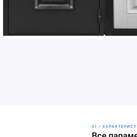
01 / ХАРАКТЕРИС
Все парам