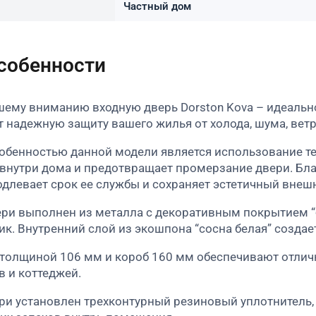
Частный дом
особенности
ему вниманию входную дверь Dorston Kova – идеальн
т надежную защиту вашего жилья от холода, шума, ветр
обенностью данной модели является использование те
 внутри дома и предотвращает промерзание двери. Благ
одлевает срок ее службы и сохраняет эстетичный внеш
ри выполнен из металла с декоративным покрытием “
к. Внутренний слой из экошпона “сосна белая” создае
толщиной 106 мм и короб 160 мм обеспечивают отличн
в и коттеджей.
ри установлен трехконтурный резиновый уплотнитель,