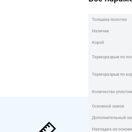
Толщина полотна
Наличие
Короб
Терморазрыв по по
Терморазрыв по ко
Количество уплотн
Основной замок
Дополнительный за
Накладка на основ