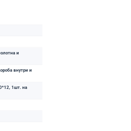
полотна и
ороба внутри и
0*12, 1шт. на