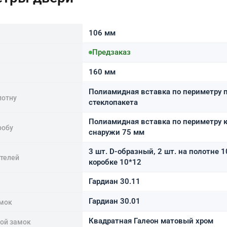
106 мм
Предзаказ
160 мм
Полиамидная вставка по периметру 
лотну
стеклопакета
Полиамидная вставка по периметру к
робу
снаружи 75 мм
3 шт. D-образный, 2 шт. на полотне 1
ителей
коробке 10*12
Гардиан 30.11
Гардиан 30.01
мок
Квадратная Галеон матовый хром
ной замок