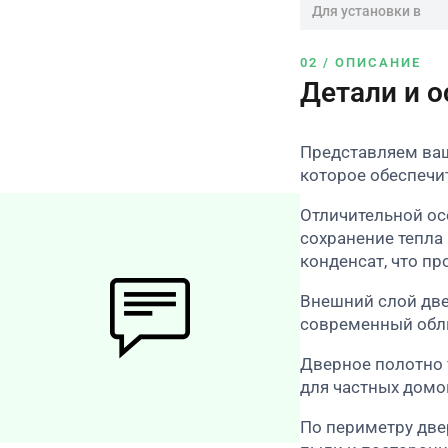
Для установки в
02 / ОПИСАНИЕ
Детали и 
Представляем ваш
которое обеспечи
Отличительной ос
сохранение тепла
конденсат, что пр
Внешний слой две
современный обли
Дверное полотно 
для частных домо
По периметру две