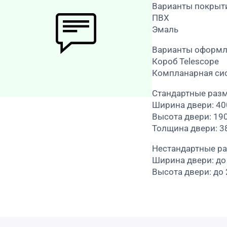
Варианты покрыт
ПВХ
Эмаль
Варианты оформл
Короб Telescope
Компланарная си
Стандартные раз
Ширина двери: 4
Высота двери: 19
Толщина двери: 3
Нестандартные р
Ширина двери: до
Высота двери: до