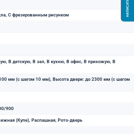
НАПИСАТЬ НАМ
кла, С фрезерованным рисунком
ую, В детскую, В зал, В кухню, В офис, В прихожую, В
100 мм (с шагом 10 мм), Высота двери: до 2300 мм (с шагом
00/900
ижная (Купе), Распашная, Рото-дверь