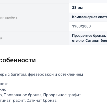
38 мм
Компланарная систе
ния проёма
1900/2000
Прозрачное бронза,
ия
стекло, Сатинат бе
особенности
рь с багетом, фрезеровкой и остеклением
ния:
кло.
о, Прозрачное бронза, Прозрачное графит.
тинат Графит, Сатинат бронза.