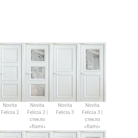
Novita
Novita
Novita
Novita
Felicia 2
Felicia 2 |
Felicia 3
Felicia 3 |
стекло
стекло
«Rami»
«Rami»