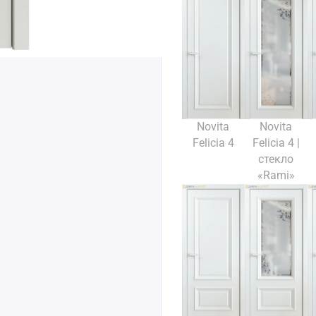
Novita
Novita
Felicia 4
Felicia 4 |
стекло
«Rami»