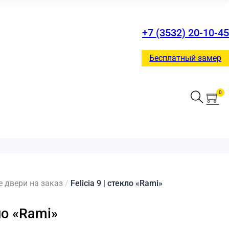
+7 (3532) 20-10-45
Бесплатный замер
0
двери на заказ
/
Felicia 9 | стекло «Rami»
кло «Rami»