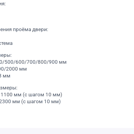
ия:
ения проёма двери:
стема
меры:
00/500/600/700/800/900 мм
00/2000 мм
8 мм
азмеры:
 1100 мм (с шагом 10 мм)
 2300 мм (с шагом 10 мм)