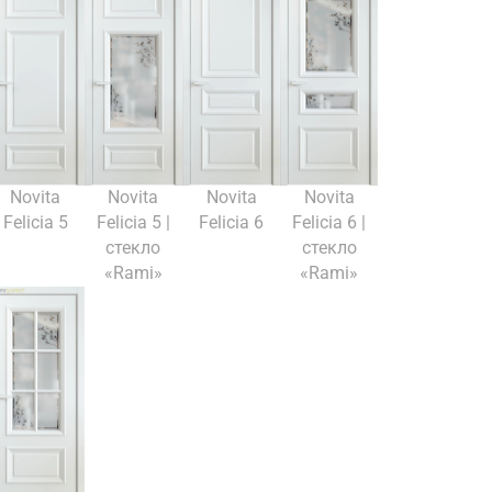
Novita
Novita
Novita
Novita
Felicia 5
Felicia 5 |
Felicia 6
Felicia 6 |
стекло
стекло
«Rami»
«Rami»