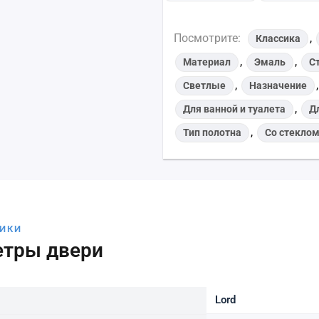
Посмотрите:
,
Классика
,
,
Материал
Эмаль
С
,
Светлые
Назначение
,
Для ванной и туалета
Д
,
Тип полотна
Со стекло
ТИКИ
етры двери
Lord