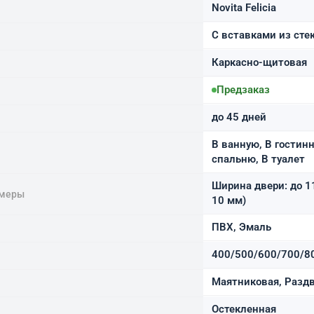
Novita Felicia
С вставками из сте
Каркасно-щитовая
Предзаказ
до 45 дней
В ванную, В гостинн
спальню, В туалет
Ширина двери: до 1
змеры
10 мм)
ПВХ, Эмаль
400/500/600/700/8
Маятниковая, Раздв
Остекленная