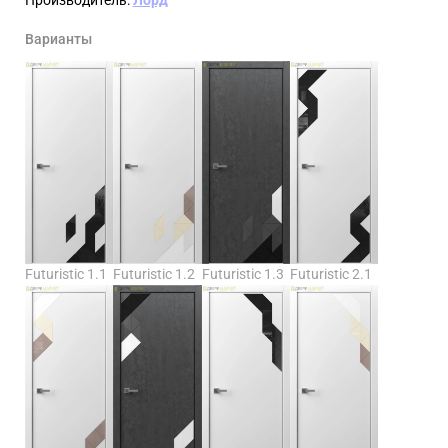
Варианты
Futuristic 1.1
Futuristic 1.2
Futuristic 1.3
Futuristic 2.1