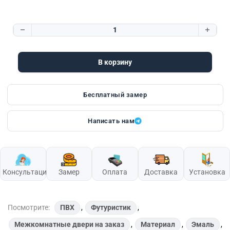
Количество товара Futuristic 11.2
В корзину
Бесплатный замер
Написать нам
Консультация
Замер
Оплата
Доставка
Установка
Посмотрите:
ПВХ
,
Футуристик
,
Межкомнатные двери на заказ
,
Материал
,
Эмаль
,