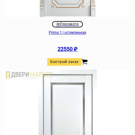
Просмотр
Prima 1 | остекленная
22550
₽
Быстрый заказ