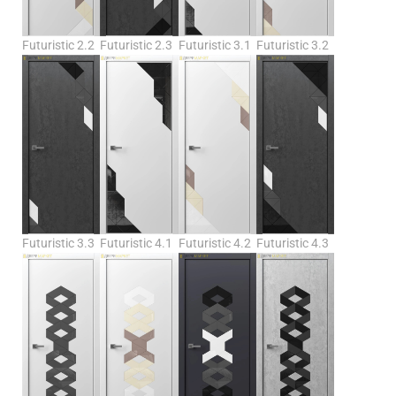
Futuristic 2.2
Futuristic 2.3
Futuristic 3.1
Futuristic 3.2
Futuristic 3.3
Futuristic 4.1
Futuristic 4.2
Futuristic 4.3