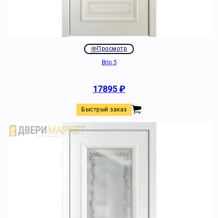
Просмотр
Brio 5
17895
₽
Быстрый заказ