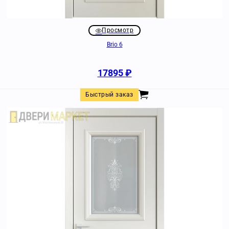
Просмотр
Brio 6
17895
₽
Быстрый заказ