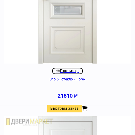
Просмотр
Brio 6 | стекло «Fiore»
21810
₽
Быстрый заказ