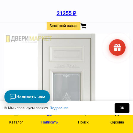
21255
₽
Быстрый заказ
Написать нам
🍪 Мы используем cookies.
Подробнее
OK
Каталог
Написать
Поиск
Корзина