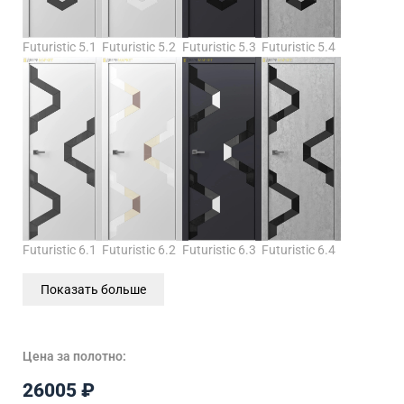
Futuristic 5.1
Futuristic 5.2
Futuristic 5.3
Futuristic 5.4
Futuristic 6.1
Futuristic 6.2
Futuristic 6.3
Futuristic 6.4
Показать больше
Цена за полотно:
26005
₽