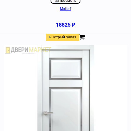
Просмотр
Molle 4
18825
₽
Быстрый заказ