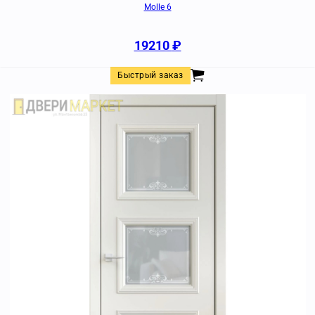
Molle 6
19210
₽
Быстрый заказ