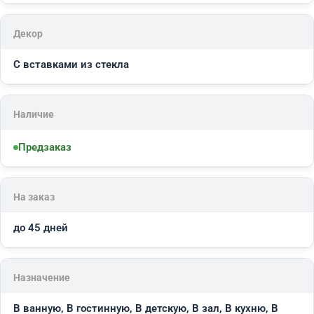
Декор
С вставками из стекла
Наличие
Предзаказ
На заказ
до 45 дней
Назначение
В ванную, В гостинную, В детскую, В зал, В кухню, В