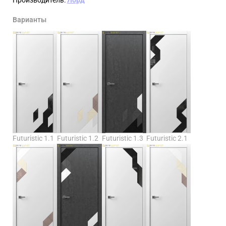
Варианты
Futuristic 1.1
Futuristic 1.2
Futuristic 1.3
Futuristic 2.1