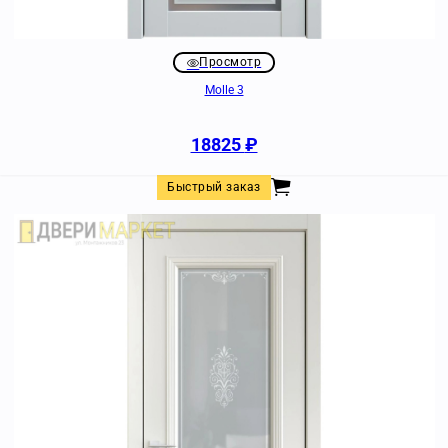
Просмотр
Molle 3
18825
₽
Быстрый заказ