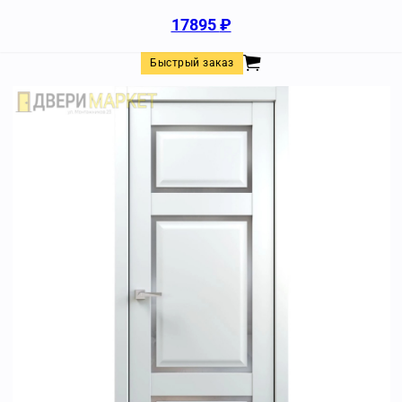
17895
₽
Быстрый заказ