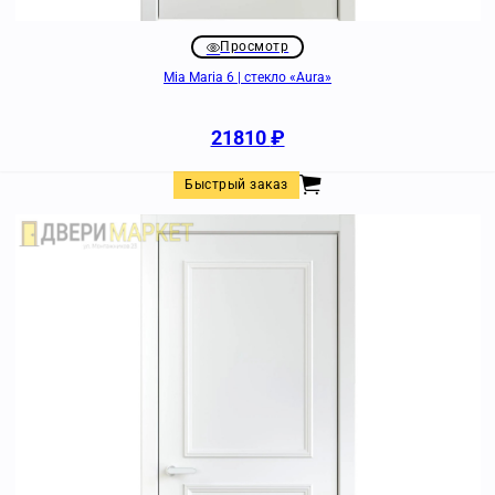
Просмотр
Mia Maria 6 | стекло «Aura»
21810
₽
Быстрый заказ