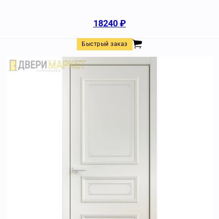
18240
₽
Быстрый заказ