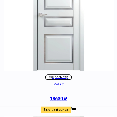
Просмотр
Molle 2
18630
₽
Быстрый заказ