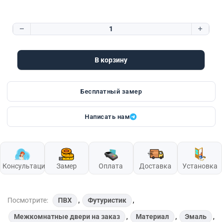
Количество товара Futuristic 3.3
В корзину
Бесплатный замер
Написать нам
Консультация
Замер
Оплата
Доставка
Установка
Посмотрите:
ПВХ
,
Футуристик
,
Межкомнатные двери на заказ
,
Материал
,
Эмаль
,