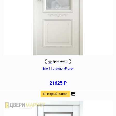
Просмотр
Brio 1 | стекло «Fiore»
21625
₽
Быстрый заказ