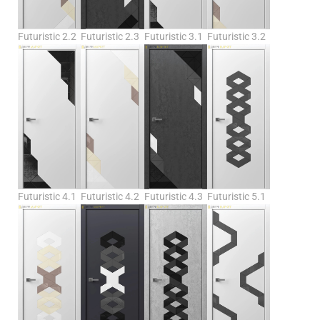
Futuristic 2.2
Futuristic 2.3
Futuristic 3.1
Futuristic 3.2
Futuristic 4.1
Futuristic 4.2
Futuristic 4.3
Futuristic 5.1