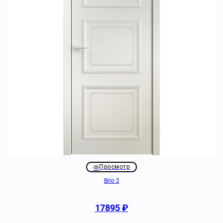
Просмотр
Brio 2
17895
₽