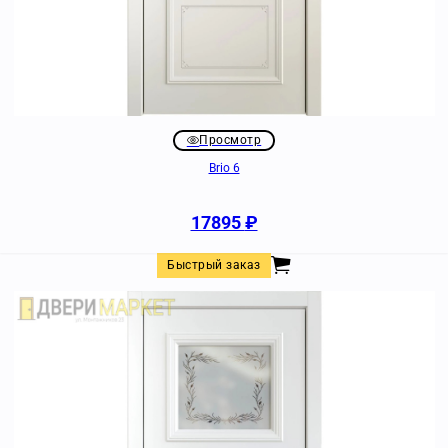
Просмотр
Brio 6
17895
₽
Быстрый заказ