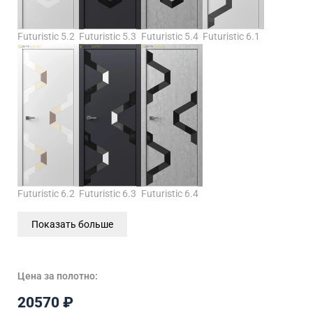
Futuristic 5.2
Futuristic 5.3
Futuristic 5.4
Futuristic 6.1
Futuristic 6.2
Futuristic 6.3
Futuristic 6.4
Показать больше
Цена за полотно:
20570
₽