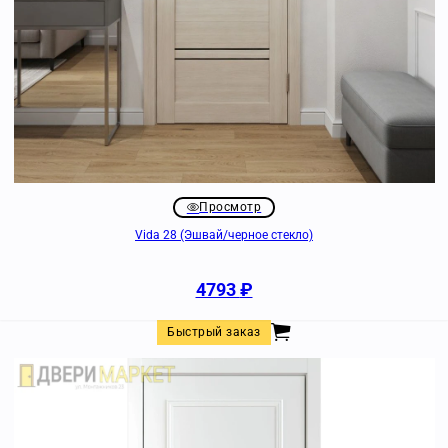
Просмотр
Vida 28 (Эшвай/черное стекло)
4793
₽
Быстрый заказ