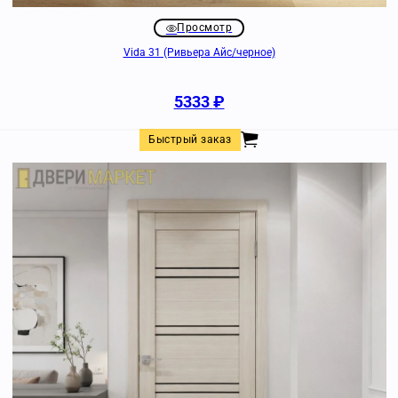
Просмотр
Vida 31 (Ривьера Айс/черное)
5333
₽
Быстрый заказ