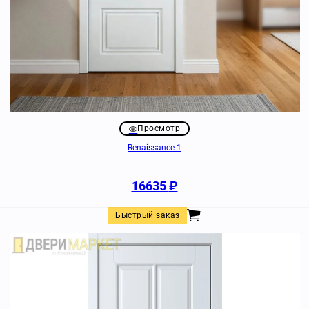
Просмотр
Renaissance 1
16635
₽
Быстрый заказ