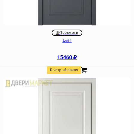
Просмотр
Asti 1
15460
₽
Быстрый заказ