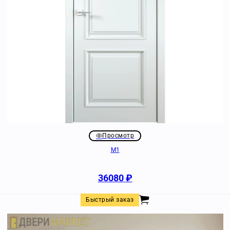
Просмотр
M1
36080
₽
Быстрый заказ