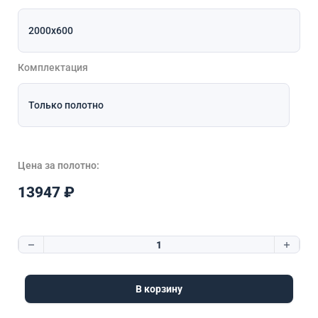
Комплектация
Цена за полотно:
13947
₽
Количество товара Геометрия 3 белый
В корзину