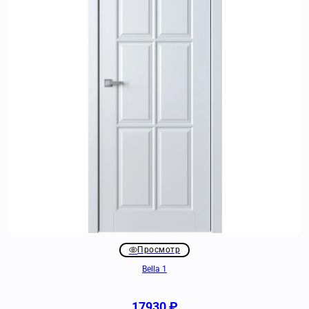
Просмотр
Bella 1
17930
₽