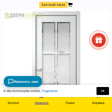
Быстрый заказ
Написать нам
🍪 Мы используем cookies.
Подробнее
OK
Каталог
Написать
Поиск
Корзина