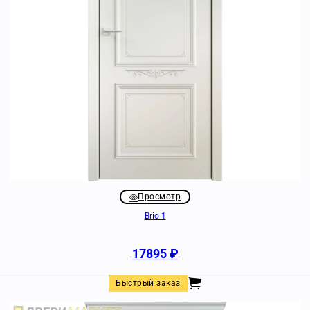
Просмотр
Brio 1
17895
₽
Быстрый заказ