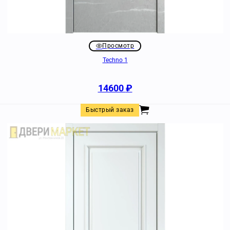
Просмотр
Techno 1
14600
₽
Быстрый заказ