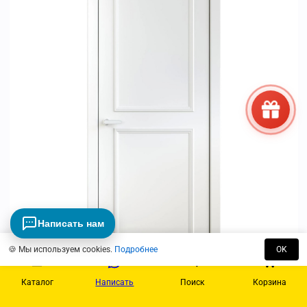
Написать нам
🍪 Мы используем cookies.
Подробнее
OK
Каталог
Написать
Поиск
Корзина
Просмотр
Mia Maria 3