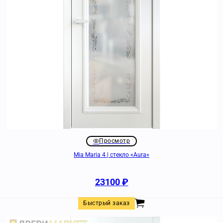
Просмотр
Mia Maria 4 | стекло «Aura»
23100
₽
Быстрый заказ