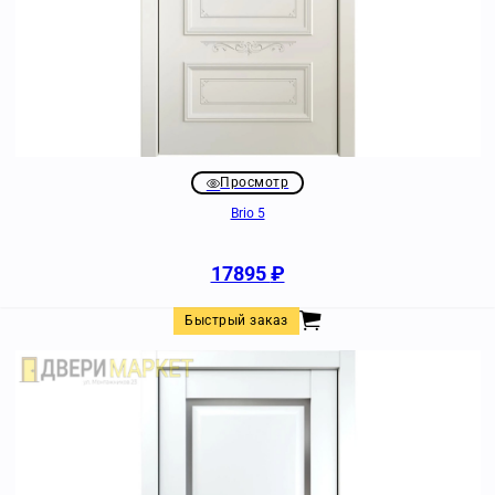
Просмотр
Brio 5
17895
₽
Быстрый заказ