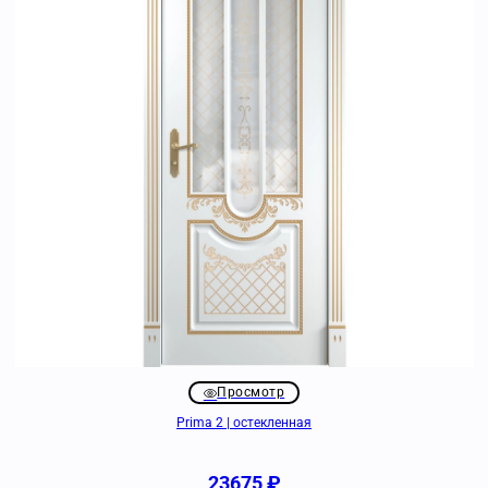
Просмотр
Prima 2 | остекленная
23675
₽