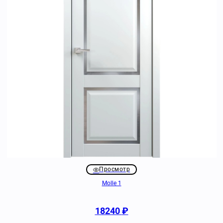
Просмотр
Molle 1
18240
₽