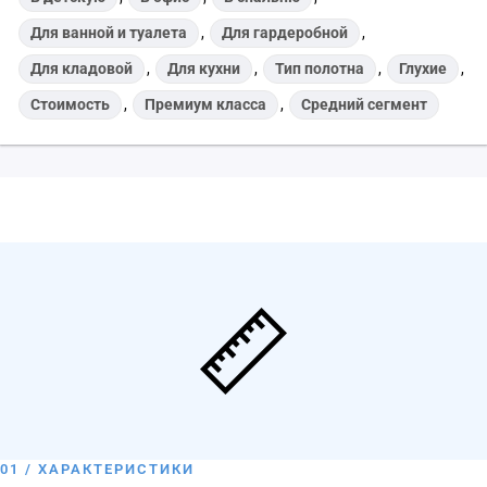
Для ванной и туалета
,
Для гардеробной
,
Для кладовой
,
Для кухни
,
Тип полотна
,
Глухие
,
Стоимость
,
Премиум класса
,
Средний сегмент
01 / ХАРАКТЕРИСТИКИ