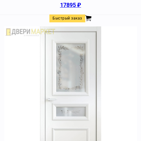
17895
₽
Быстрый заказ