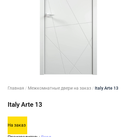
ходные двери
 двери
Для кладовой
 двери на заказ
Для кухни
Главная
/
Межкомнатные двери на заказ
/
Italy Arte 13
Italy Arte 13
На заказ
Производитель:
Лорд