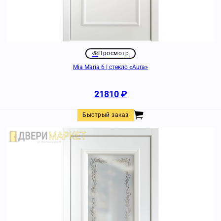
Просмотр
Mia Maria 6 | стекло «Aura»
21810
₽
Быстрый заказ