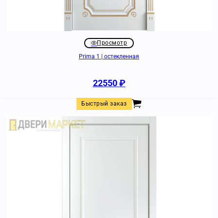
Просмотр
Prima 1 | остекленная
22550
₽
Быстрый заказ