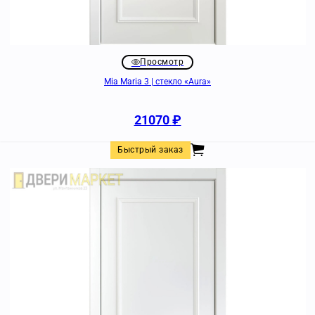
Просмотр
Mia Maria 3 | стекло «Aura»
21070
₽
Быстрый заказ