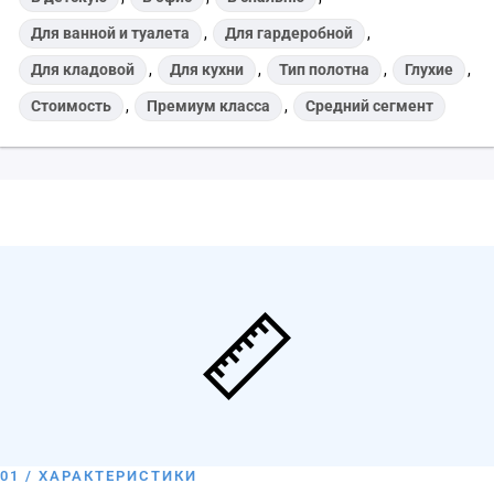
Для ванной и туалета
,
Для гардеробной
,
Для кладовой
,
Для кухни
,
Тип полотна
,
Глухие
,
Стоимость
,
Премиум класса
,
Средний сегмент
01 / ХАРАКТЕРИСТИКИ