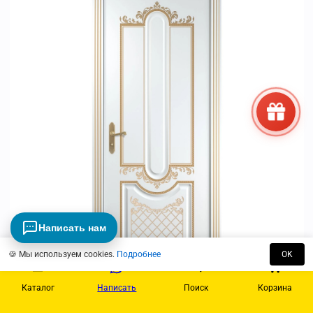
Написать нам
🍪 Мы используем cookies.
Подробнее
OK
Каталог
Написать
Поиск
Корзина
Просмотр
Prima 2