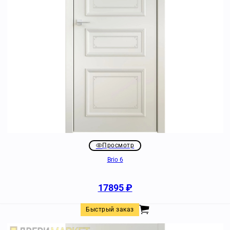
Просмотр
Brio 6
17895
₽
Быстрый заказ