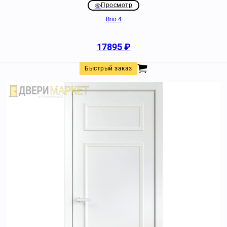
Просмотр
Brio 4
17895
₽
Быстрый заказ