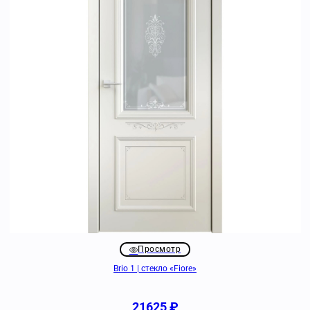
Просмотр
Brio 1 | стекло «Fiore»
21625
₽