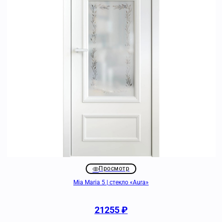
Просмотр
Mia Maria 5 | стекло «Aura»
21255
₽