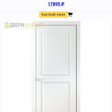
17895
₽
Быстрый заказ