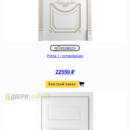
Просмотр
Prima 1 | остекленная
22550
₽
Быстрый заказ