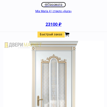
Просмотр
Mia Maria 4 | стекло «Aura»
23100
₽
Быстрый заказ