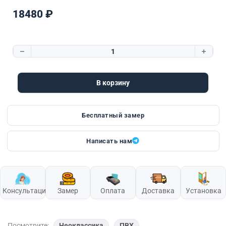
18480
₽
Количество товара К7 | стекло «Unico»
В корзину
Бесплатный замер
Написать нам
Консультация
Замер
Оплата
Доставка
Установка
Посмотрите:
Неоклассика
,
ПВХ
,