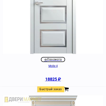
Просмотр
Molle 4
18825
₽
Быстрый заказ