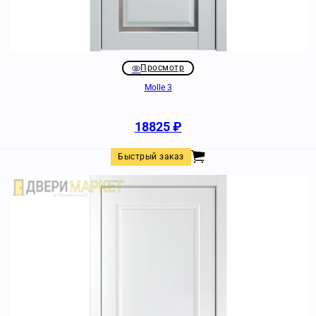
Просмотр
Molle 3
18825
₽
Быстрый заказ