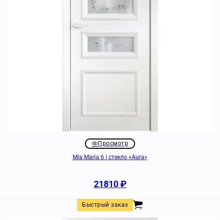
Просмотр
Mia Maria 6 | стекло «Aura»
21810
₽
Быстрый заказ