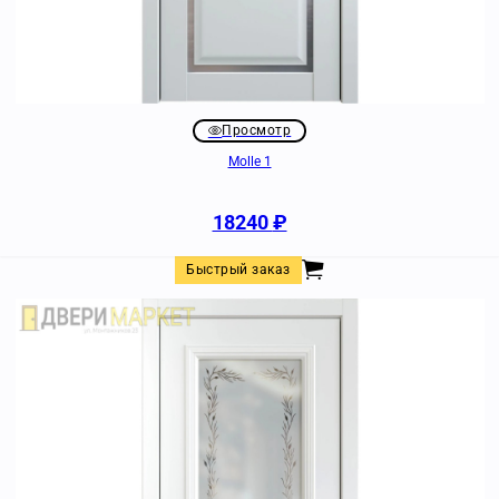
Просмотр
Molle 1
18240
₽
Быстрый заказ