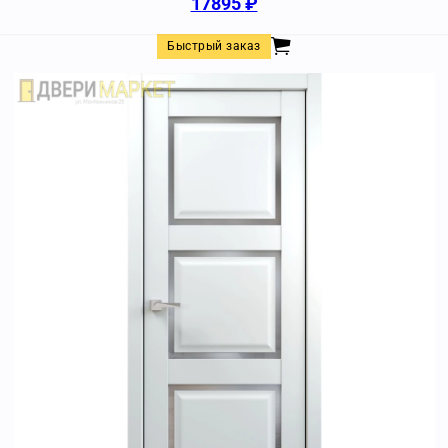
17895
₽
Быстрый заказ