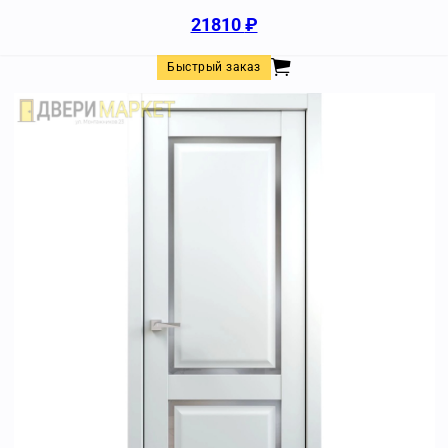
21810
₽
Быстрый заказ