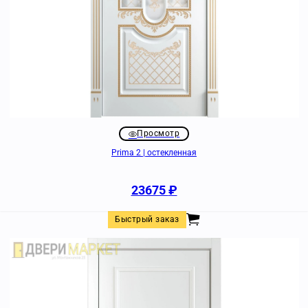
Просмотр
Prima 2 | остекленная
23675
₽
Быстрый заказ