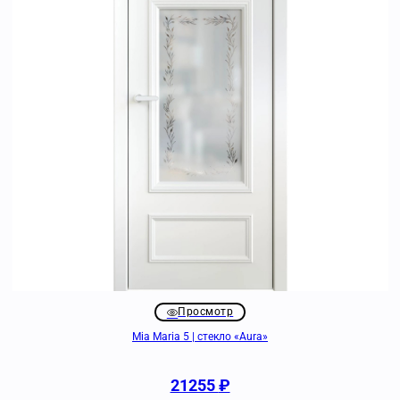
Просмотр
Mia Maria 5 | стекло «Aura»
21255
₽