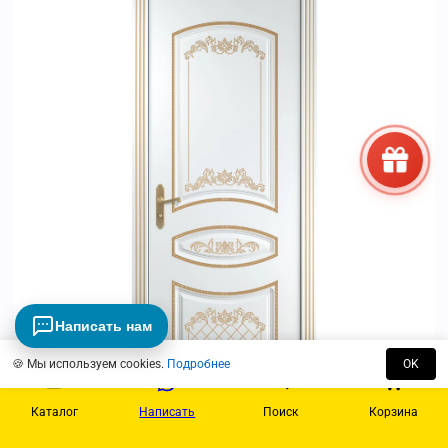
Написать нам
🍪 Мы используем cookies.
Подробнее
OK
Каталог
Написать
Поиск
Корзина
Просмотр