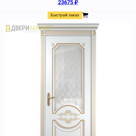
23675
₽
Быстрый заказ