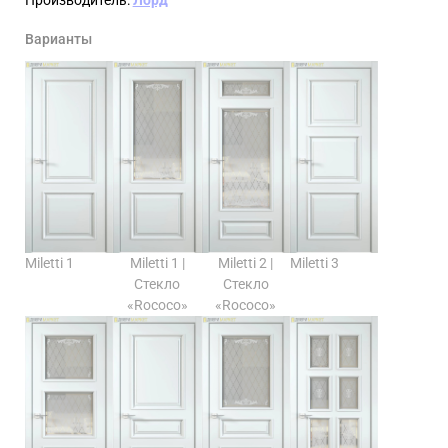
Варианты
Miletti 1
Miletti 1 |
Miletti 2 |
Miletti 3
Стекло
Стекло
«Rococo»
«Rococo»