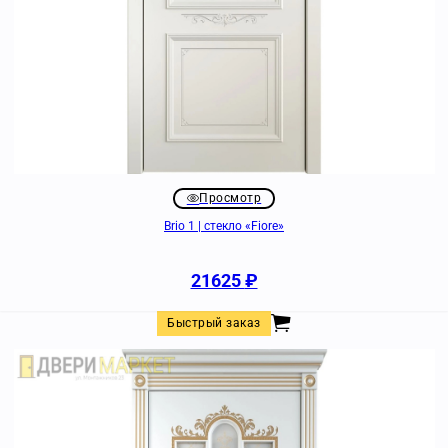
Просмотр
Brio 1 | стекло «Fiore»
21625
₽
Быстрый заказ