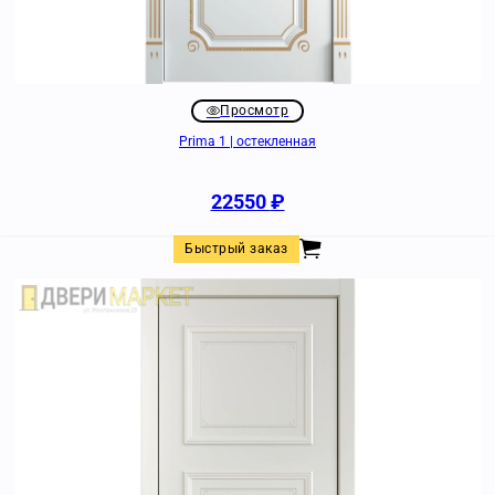
Просмотр
Prima 1 | остекленная
22550
₽
Быстрый заказ