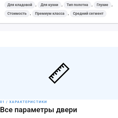
Для кладовой
,
Для кухни
,
Тип полотна
,
Глухие
,
Стоимость
,
Премиум класса
,
Средний сегмент
01 / ХАРАКТЕРИСТИКИ
Все параметры двери