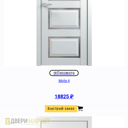
Просмотр
Molle 4
18825
₽
Быстрый заказ