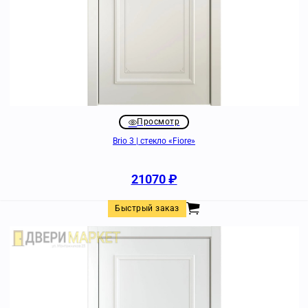
Просмотр
Brio 3 | стекло «Fiore»
21070
₽
Быстрый заказ