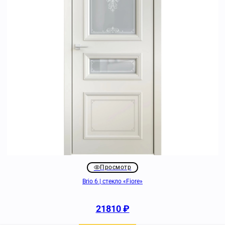
Просмотр
Brio 6 | стекло «Fiore»
21810
₽