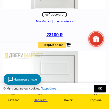
Просмотр
Mia Maria 4 | стекло «Aura»
23100
₽
Быстрый заказ
Написать нам
🍪 Мы используем cookies.
Подробнее
OK
Каталог
Написать
Поиск
Корзина