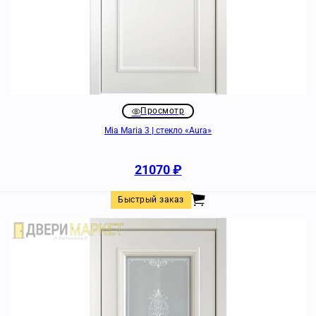
Просмотр
Mia Maria 3 | стекло «Aura»
21070
₽
Быстрый заказ