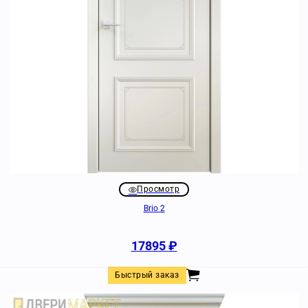
Просмотр
Brio 2
17895
₽
Быстрый заказ