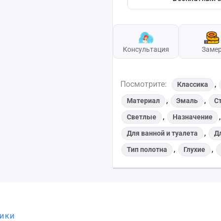
Консультация
Заме
Посмотрите:
,
Классика
,
,
Материал
Эмаль
С
,
Светлые
Назначение
,
Для ванной и туалета
Д
,
,
Тип полотна
Глухие
ТИКИ