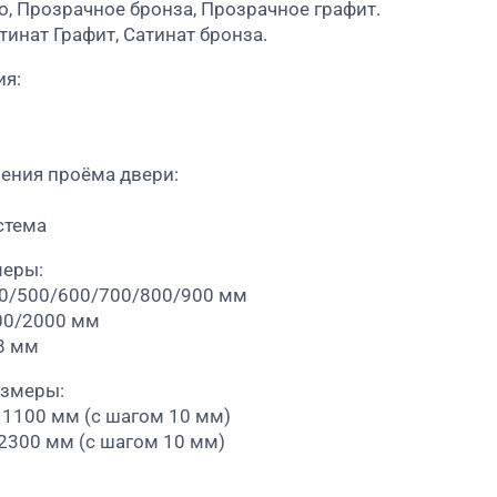
о, Прозрачное бронза, Прозрачное графит.
тинат Графит, Сатинат бронза.
ия:
ения проёма двери:
стема
меры:
00/500/600/700/800/900 мм
00/2000 мм
8 мм
азмеры:
 1100 мм (с шагом 10 мм)
 2300 мм (с шагом 10 мм)