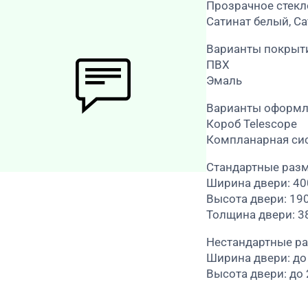
Прозрачное стекл
Сатинат белый, Са
Варианты покрыт
ПВХ
Эмаль
Варианты оформл
Короб Telescope
Компланарная си
Стандартные раз
Ширина двери: 4
Высота двери: 19
Толщина двери: 3
Нестандартные р
Ширина двери: до
Высота двери: до