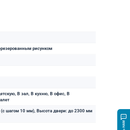
 фрезерованным рисунком
етскую, В зал, В кухню, В офис, В
уалет
(с шагом 10 мм), Высота двери: до 2300 мм