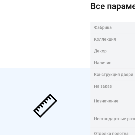
Все парам
Фабрика
Коллекция
Декор
Наличие
Конструкция двери
На заказ
Назначение
Нестандартные ра
Отделка полотна