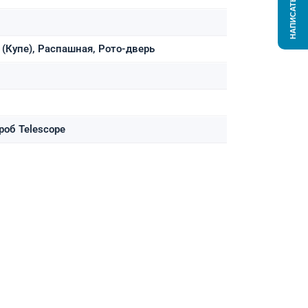
НАПИСАТЬ НАМ
(Купе), Распашная, Рото-дверь
роб Telescope