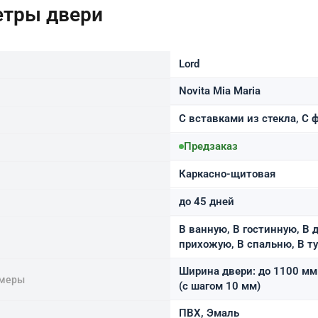
етры двери
Lord
Novita Mia Maria
С вставками из стекла, С
Предзаказ
Каркасно-щитовая
до 45 дней
В ванную, В гостинную, В д
прихожую, В спальню, В т
Ширина двери: до 1100 мм 
змеры
(с шагом 10 мм)
ПВХ, Эмаль