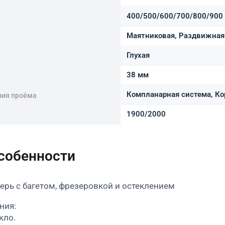
400/500/600/700/800/900
Маятниковая, Раздвижная 
Глухая
38 мм
Компланарная система, Ко
ния проёма
1900/2000
особенности
рь с багетом, фрезеровкой и остеклением
ния:
кло.