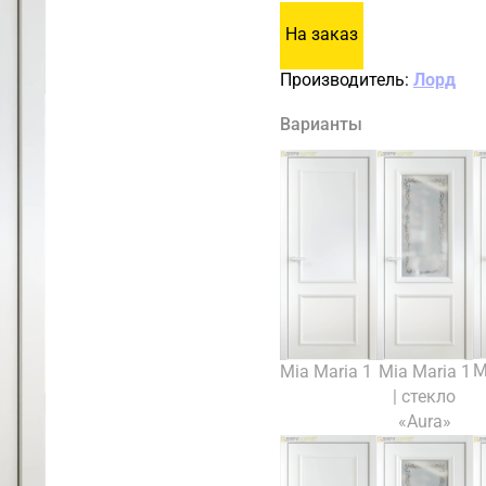
На заказ
Производитель:
Лорд
Варианты
M
Mia Maria 1
Mia Maria 1
| стекло
«Aura»