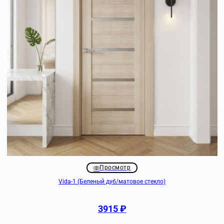
Просмотр
Vida-1 (Беленый дуб/матовое стекло)
3915
₽