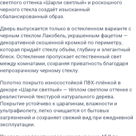
светлого оттенка «Шарли светлый» и роскошного
черного стекла создаёт изысканный
сбалансированный образ.
Дверь выпускается только в остекленном варианте с
черным стеклом Лакобель, украшенным фацетом —
декоративной скошенной кромкой по периметру,
которая придаёт стеклу объём, глубину и элегантный
блеск. Остекление пропускает естественный свет
между комнатами, сохраняя приватность благодаря
непрозрачному черному стеклу.
Полотно покрыто износостойкой ПВХ‑плёнкой в
декоре «Шарли светлый» — тёплом светлом оттенке с
реалистичной текстурой натурального дерева.
Покрытие устойчиво к царапинам, влажности и
ультрафиолету, легко очищается от бытовых
загрязнений и сохраняет свежий вид при ежедневной
эксплуатации.