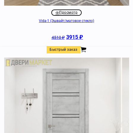
Просмотр
Vida-1 (Эшвайт/матовое стекло)
3915
₽
4510
₽
Быстрый заказ