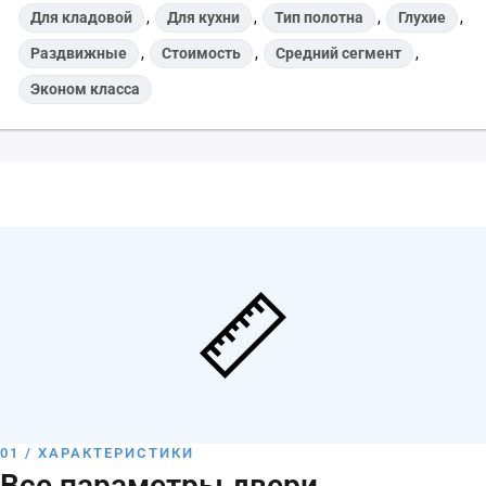
Для кладовой
,
Для кухни
,
Тип полотна
,
Глухие
,
Раздвижные
,
Стоимость
,
Средний сегмент
,
Эконом класса
01 / ХАРАКТЕРИСТИКИ
Все параметры двери