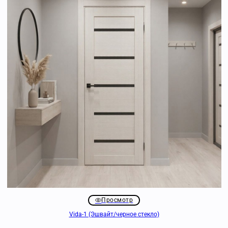
Просмотр
Vida-1 (Эшвайт/черное стекло)