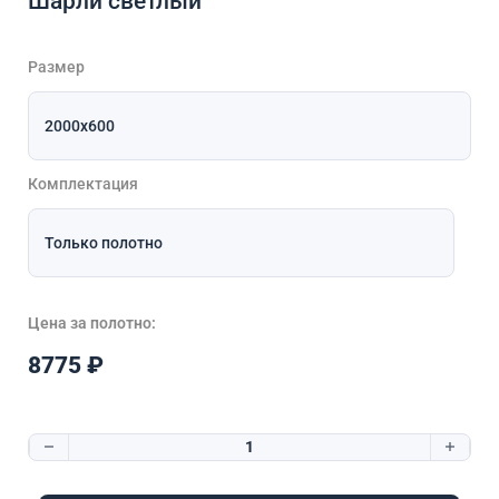
Шарли светлый
Размер
Комплектация
Цена за полотно:
8775
₽
Количество товара Мираж 6 Микс Шарли светлый