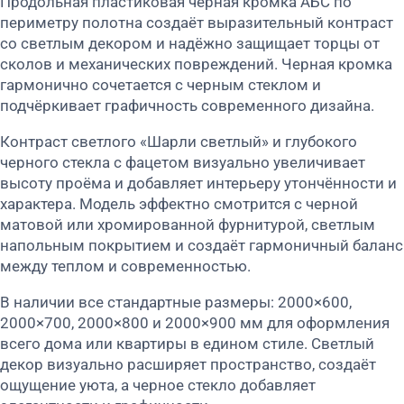
Продольная пластиковая черная кромка АБС по
периметру полотна создаёт выразительный контраст
со светлым декором и надёжно защищает торцы от
сколов и механических повреждений. Черная кромка
гармонично сочетается с черным стеклом и
подчёркивает графичность современного дизайна.
Контраст светлого «Шарли светлый» и глубокого
черного стекла с фацетом визуально увеличивает
высоту проёма и добавляет интерьеру утончённости и
характера. Модель эффектно смотрится с черной
матовой или хромированной фурнитурой, светлым
напольным покрытием и создаёт гармоничный баланс
между теплом и современностью.
В наличии все стандартные размеры: 2000×600,
2000×700, 2000×800 и 2000×900 мм для оформления
всего дома или квартиры в едином стиле. Светлый
декор визуально расширяет пространство, создаёт
ощущение уюта, а черное стекло добавляет