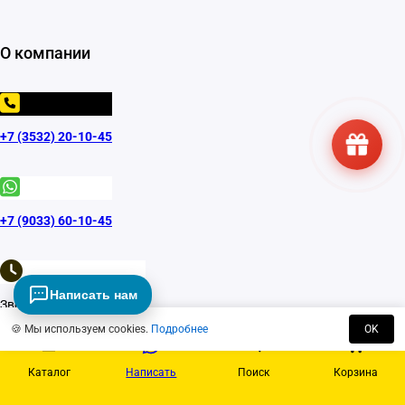
О компании
+7 (3532) 20-10-45
+7 (9033) 60-10-45
Написать нам
Звоните: с 10:00 до 19:00
🍪 Мы используем cookies.
Подробнее
OK
Каталог
Написать
Поиск
Корзина
info@dverimarket56.ru