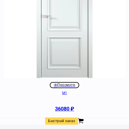
Просмотр
M1
36080
₽
Быстрый заказ