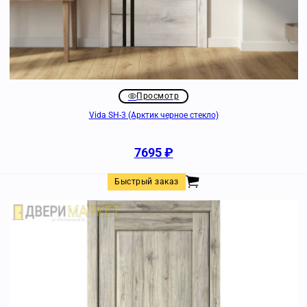
Просмотр
Vida SH-3 (Арктик черное стекло)
7695
₽
Быстрый заказ