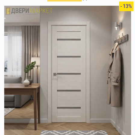
- 13%