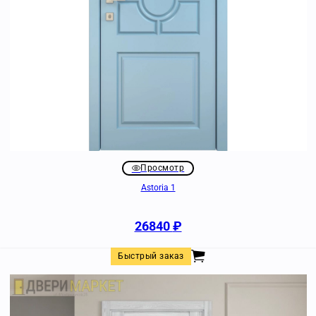
Просмотр
Astoria 1
26840
₽
Быстрый заказ