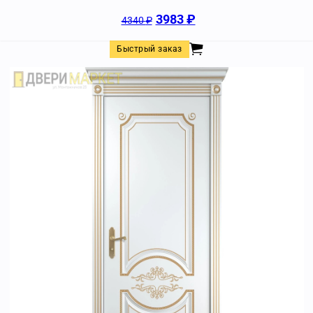
3983
₽
4340
₽
Быстрый заказ