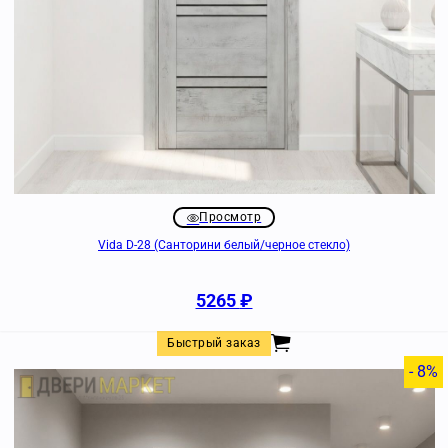
Просмотр
Vida D-28 (Санторини белый/черное стекло)
5265
₽
Быстрый заказ
- 8%