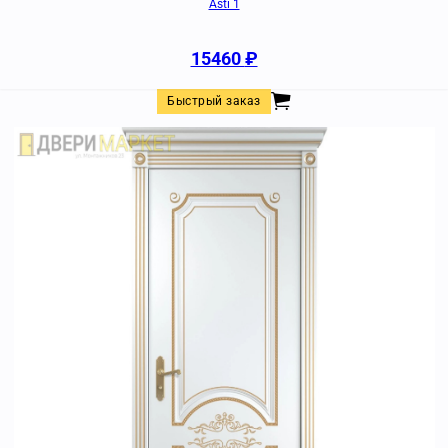
Asti 1
15460
₽
Быстрый заказ