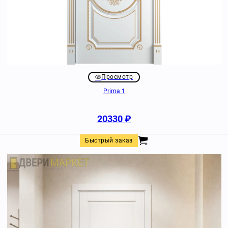
Просмотр
Prima 1
20330
₽
Быстрый заказ