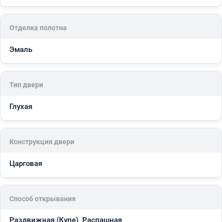
Отделка полотна
Эмаль
Тип двери
Глухая
Конструкция двери
Царговая
Способ открывания
Раздвижная (Купе), Распашная