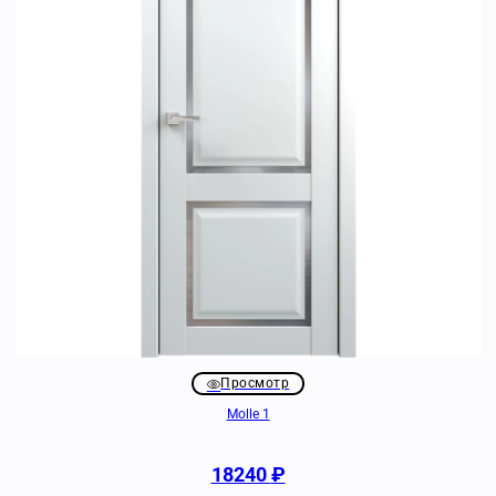
Просмотр
Molle 1
18240
₽