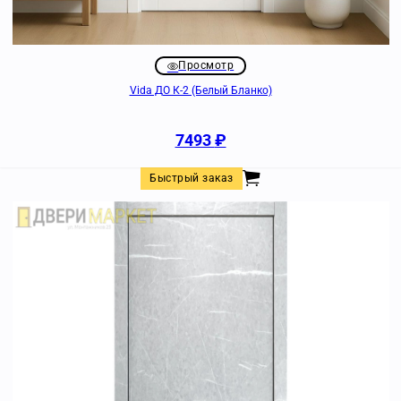
Просмотр
Vida ДО К-2 (Белый Бланко)
7493
₽
Быстрый заказ