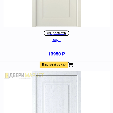
Просмотр
Italy 1
13950
₽
Быстрый заказ