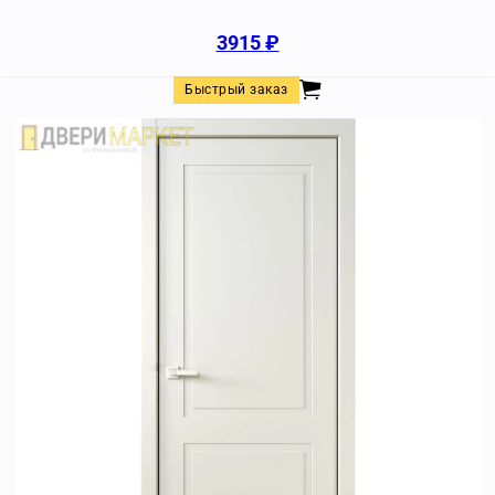
3915
₽
Быстрый заказ