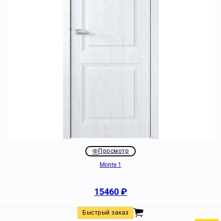
Просмотр
Monte 1
15460
₽
Быстрый заказ