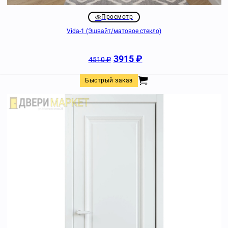
Просмотр
Vida-1 (Эшвайт/матовое стекло)
3915
₽
4510
₽
Быстрый заказ