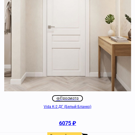
Просмотр
Vida K-2 ДГ (Белый Бланко)
6075
₽