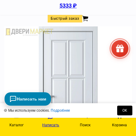
5333
₽
Быстрый заказ
Написать нам
🍪 Мы используем cookies.
Подробнее
OK
Каталог
Написать
Поиск
Корзина