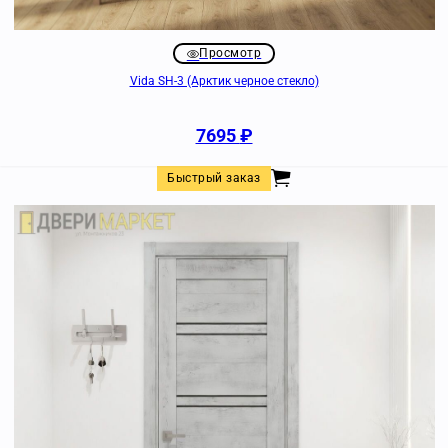
Просмотр
Vida SH-3 (Арктик черное стекло)
7695
₽
Быстрый заказ