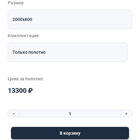
Размер
Комплектация
Цена за полотно:
13300
₽
Количество товара Неоклассика 2 Эмаль Белый
В корзину