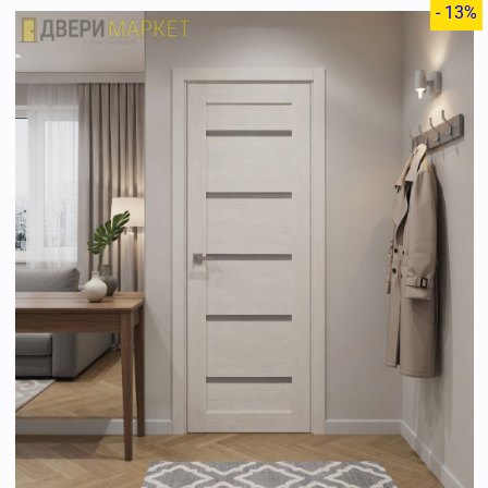
- 13%