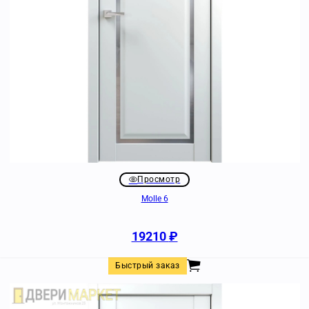
Просмотр
Molle 6
19210
₽
Быстрый заказ