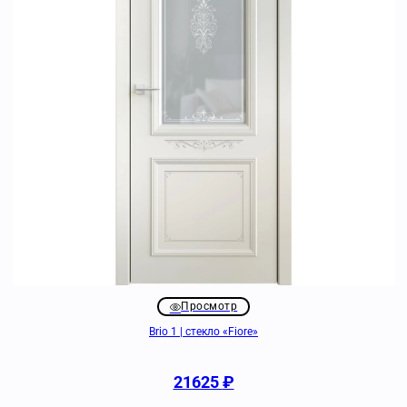
Просмотр
Brio 1 | стекло «Fiore»
21625
₽