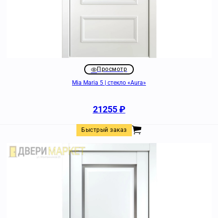
Просмотр
Mia Maria 5 | стекло «Aura»
21255
₽
Быстрый заказ