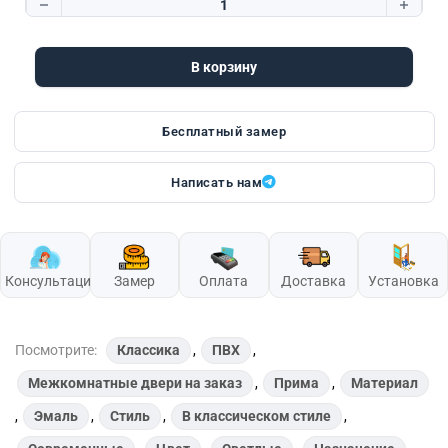
Количество товара Prima 2 | остекленная
В корзину
Бесплатный замер
Написать нам
Консультация
Замер
Оплата
Доставка
Установка
Посмотрите:
Классика
,
ПВХ
,
Межкомнатные двери на заказ
,
Прима
,
Материал
,
Эмаль
,
Стиль
,
В классическом стиле
,