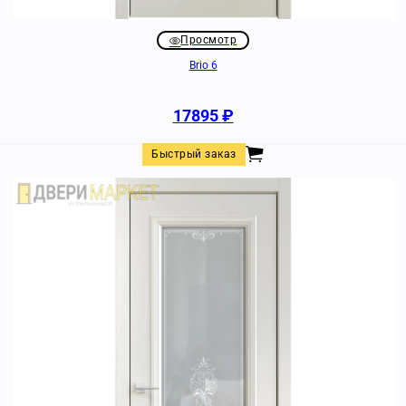
Просмотр
Brio 6
17895
₽
Быстрый заказ