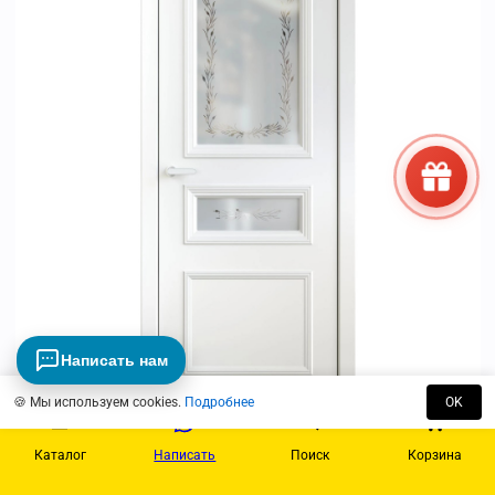
Написать нам
🍪 Мы используем cookies.
Подробнее
OK
Просмотр
Каталог
Написать
Поиск
Корзина
Mia Maria 6 | стекло «Aura»