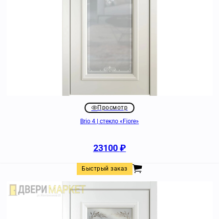
Просмотр
Brio 4 | стекло «Fiore»
23100
₽
Быстрый заказ