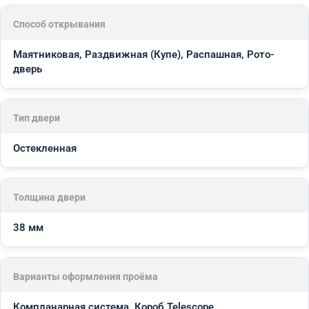
Способ открывания
Маятниковая, Раздвижная (Купе), Распашная, Рото-
дверь
Тип двери
Остекленная
Толщина двери
38 мм
Варианты оформления проёма
Компланарная система, Короб Telescope