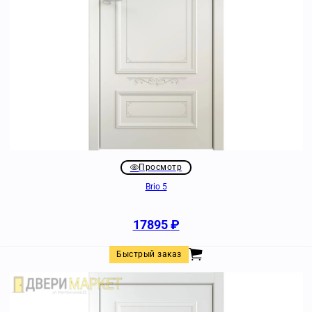
Просмотр
Brio 5
17895
₽
Быстрый заказ