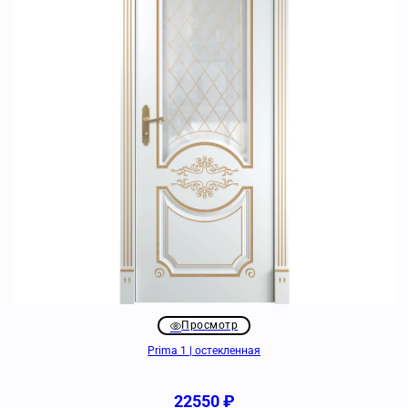
Просмотр
Prima 1 | остекленная
22550
₽