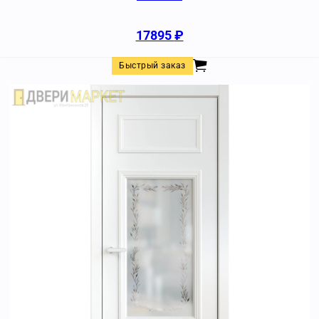
17895
₽
Быстрый заказ