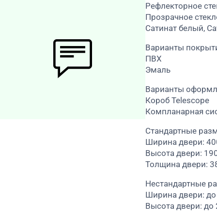
Рефлекторное сте
Прозрачное стекл
Сатинат белый, Са
Варианты покрыт
ПВХ
Эмаль
Варианты оформл
Короб Telescope
Компланарная си
Стандартные раз
Ширина двери: 4
Высота двери: 19
Толщина двери: 3
Нестандартные р
Ширина двери: до
Высота двери: до