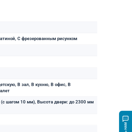
 патиной, С фрезерованным рисунком
етскую, В зал, В кухню, В офис, В
уалет
(с шагом 10 мм), Высота двери: до 2300 мм