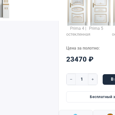
Prima 4 |
Prima 5
остекленная
о
Цена за полотно:
23470
₽
В
Количество товара Prima
Бесплатный 