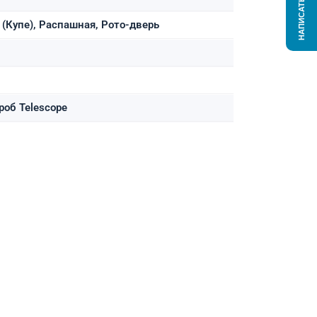
НАПИСАТЬ НАМ
(Купе), Распашная, Рото-дверь
роб Telescope