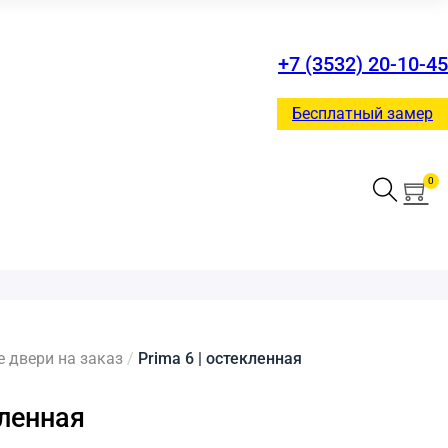
+7 (3532) 20-10-45
Бесплатный замер
0
двери на заказ
/
Prima 6 | остекленная
кленная