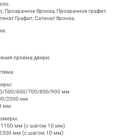
кло.
о, Прозрачное бронза, Прозрачное графит.
тинат Графит, Сатинат бронза.
ия:
ения проёма двери:
стема
меры:
00/500/600/700/800/900 мм
00/2000 мм
8 мм
азмеры:
 1100 мм (с шагом 10 мм)
 2300 мм (с шагом 10 мм)