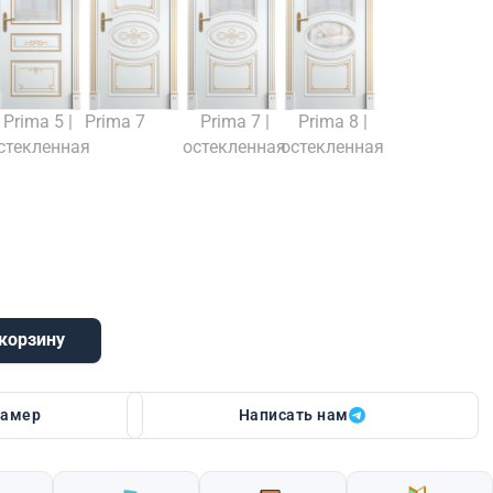
Prima 5 |
Prima 7
Prima 7 |
Prima 8 |
стекленная
остекленная
остекленная
 корзину
 6 | остекленная
замер
Написать нам