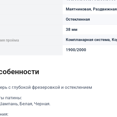
Маятниковая, Раздвижная 
Остекленная
38 мм
Компланарная система, Ко
ния проёма
1900/2000
особенности
рь с глубокой фрезеровкой и остеклением
ты патины:
Шампань, Белая, Черная.
ния: