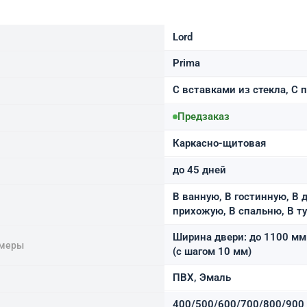
Lord
Prima
С вставками из стекла, С
Предзаказ
Каркасно-щитовая
до 45 дней
В ванную, В гостинную, В д
прихожую, В спальню, В т
Ширина двери: до 1100 мм 
змеры
(с шагом 10 мм)
ПВХ, Эмаль
400/500/600/700/800/900