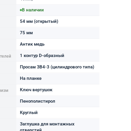
В наличии
54 мм (открытый)
75 мм
Антик медь
1 контур D-образный
ителей
Просам ЗВ4-3 (цилиндрового типа)
На планке
Ключ вертушок
низм
Пенополистирол
Круглый
Заглушка для монтажных
отверстий