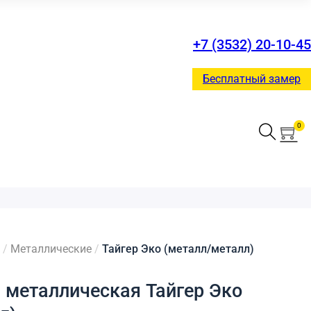
+7 (3532) 20-10-45
Бесплатный замер
0
/
Металлические
/
Тайгер Эко (металл/металл)
 металлическая Тайгер Эко