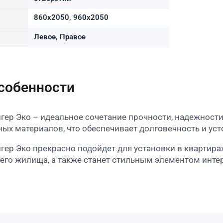
860х2050, 960х2050
Левое, Правое
особенности
гер Эко – идеальное сочетание прочности, надежности
ых материалов, что обеспечивает долговечность и ус
гер Эко прекрасно подойдет для установки в квартирах
его жилища, а также станет стильным элементом инте