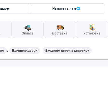
замер
Написать нам
р
Оплата
Доставка
Установка
,
,
кие
Входные двери
Входные двери в квартиру