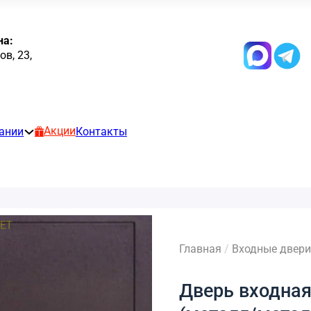
на:
в, 23,
Акции
ании
Контакты
Главная
/
Входные двери
Дверь входная