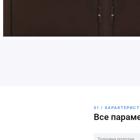
01 / ХАРАКТЕРИС
Все парам
Толщина полотна