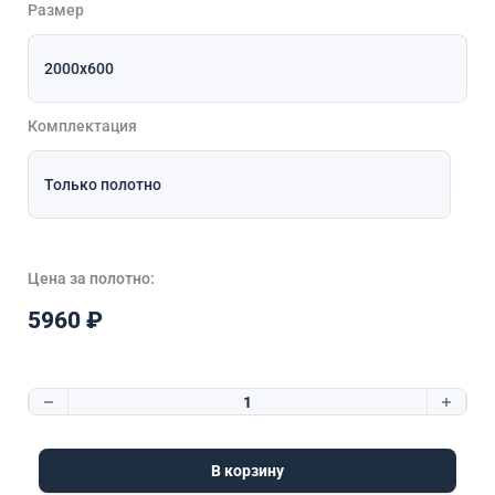
Размер
Комплектация
Цена за полотно:
5960
₽
Количество товара Вена Vinyl Белый Стекло матовое
В корзину