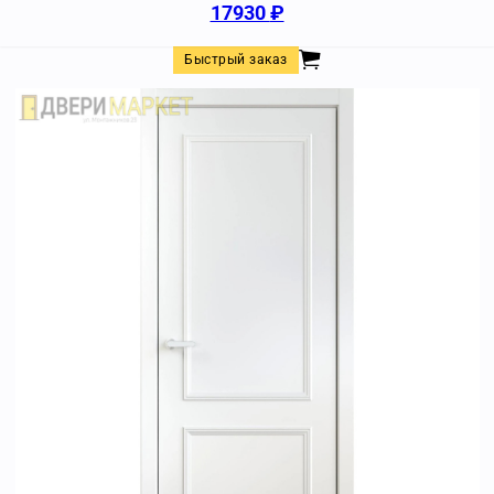
17930
₽
Быстрый заказ