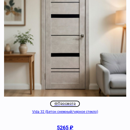
Просмотр
Vida 32 (Бетон снежный/черное стекло)
5265
₽