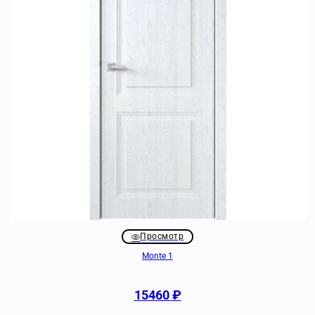
Просмотр
Monte 1
15460
₽