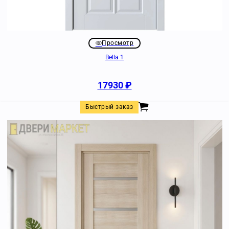
Просмотр
Bella 1
17930
₽
Быстрый заказ