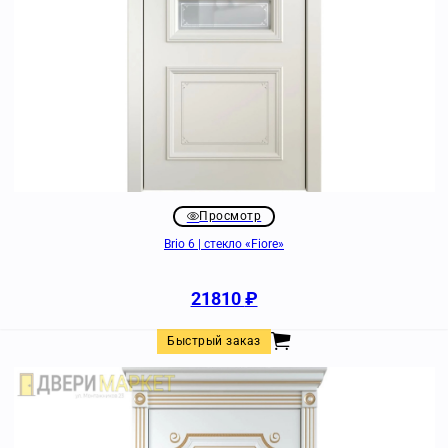
Просмотр
Brio 6 | стекло «Fiore»
21810
₽
Быстрый заказ