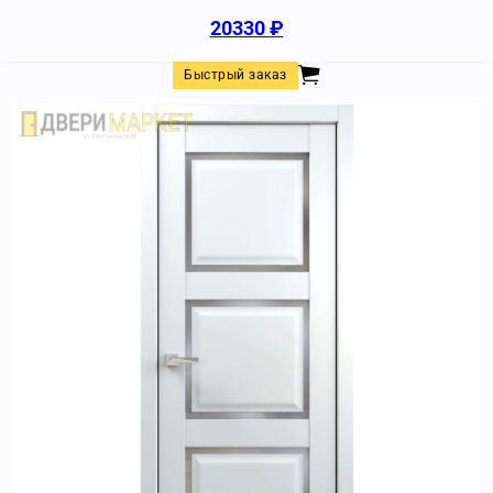
20330
₽
Быстрый заказ