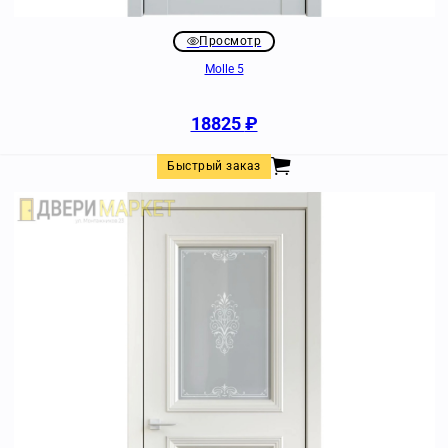
Просмотр
Molle 5
18825
₽
Быстрый заказ