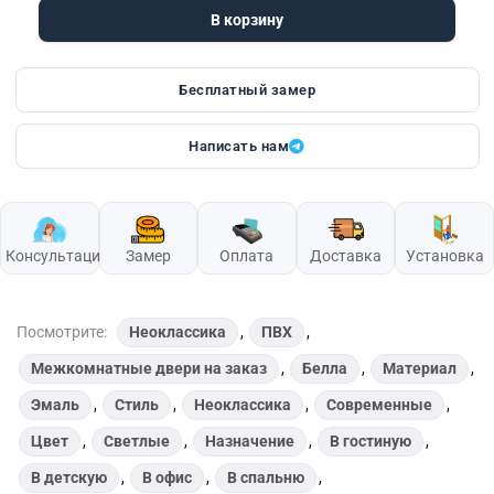
В корзину
Бесплатный замер
Написать нам
Консультация
Замер
Оплата
Доставка
Установка
Посмотрите:
Неоклассика
,
ПВХ
,
Межкомнатные двери на заказ
,
Белла
,
Материал
,
Эмаль
,
Стиль
,
Неоклассика
,
Современные
,
Цвет
,
Светлые
,
Назначение
,
В гостиную
,
В детскую
,
В офис
,
В спальню
,