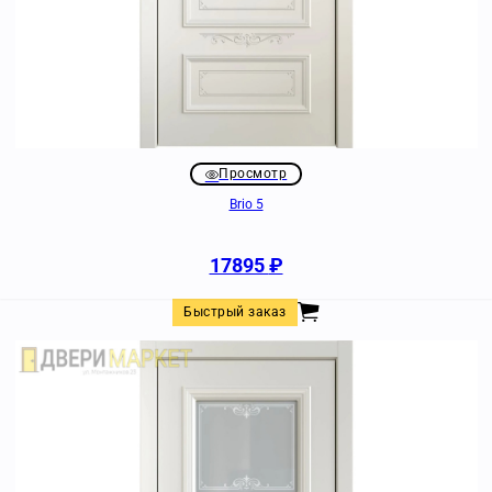
Просмотр
Brio 5
17895
₽
Быстрый заказ