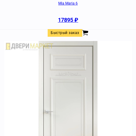
Mia Maria 6
17895
₽
Быстрый заказ