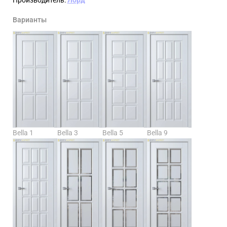
Варианты
Bella 1
Bella 3
Bella 5
Bella 9