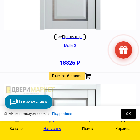
Просмотр
Molle 3
18825
₽
Быстрый заказ
Написать нам
🍪 Мы используем cookies.
Подробнее
OK
Каталог
Написать
Поиск
Корзина