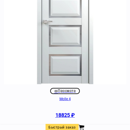
Просмотр
Molle 4
18825
₽
Быстрый заказ