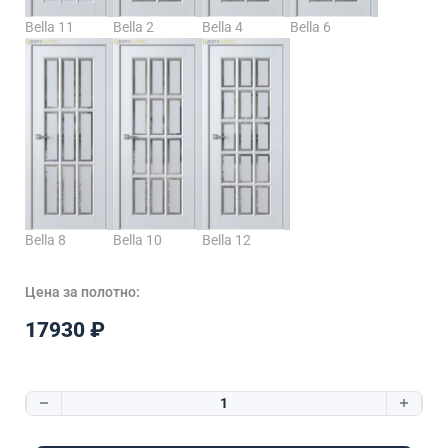
Bella 11
Bella 2
Bella 4
Bella 6
Bella 8
Bella 10
Bella 12
Цена за полотно:
17930
₽
Количество товара Bella 7