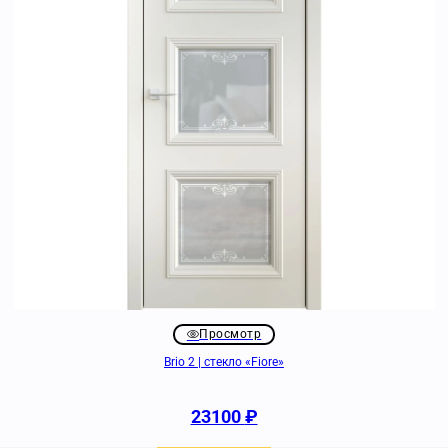
Просмотр
Brio 2 | стекло «Fiore»
23100
₽