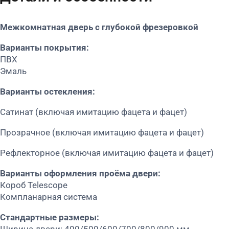
Межкомнатная дверь с глубокой фрезеровкой
Варианты покрытия:
ПВХ
Эмаль
Варианты остекления:
Сатинат (включая имитацию фацета и фацет)
Прозрачное (включая имитацию фацета и фацет)
Рефлекторное (включая имитацию фацета и фацет)
Варианты оформления проёма двери:
Короб Telescope
Компланарная система
Стандартные размеры:
Ширина двери: 400/500/600/700/800/900 мм