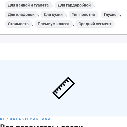
Для ванной и туалета
,
Для гардеробной
,
Для кладовой
,
Для кухни
,
Тип полотна
,
Глухие
,
Стоимость
,
Премиум класса
,
Средний сегмент
01 / ХАРАКТЕРИСТИКИ