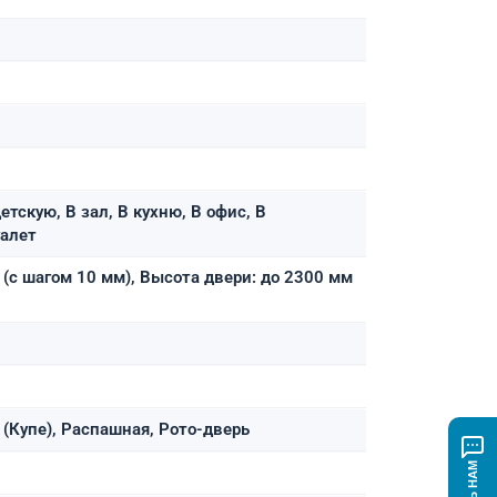
етскую, В зал, В кухню, В офис, В
уалет
(с шагом 10 мм), Высота двери: до 2300 мм
(Купе), Распашная, Рото-дверь