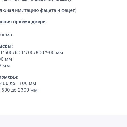
лючая имитацию фацета и фацет)
ения проёма двери:
стема
меры:
00/500/600/700/800/900 мм
00 мм
8 мм
азмеры:
 400 до 1100 мм
 1500 до 2300 мм