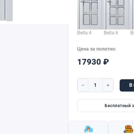
Bella 4
Bella 6
B
Цена за полотно:
17930
₽
В
Количество товара Bella 
Бесплатный 