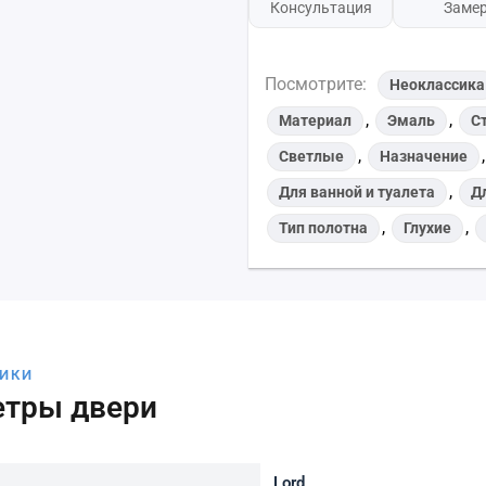
Консультация
Заме
Посмотрите:
Неоклассика
,
,
Материал
Эмаль
С
,
Светлые
Назначение
,
Для ванной и туалета
Д
,
,
Тип полотна
Глухие
ТИКИ
етры двери
Lord