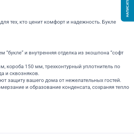
НАПИСАТЬ НАМ
ля тех, кто ценит комфорт и надежность. Букле
 “букле” и внутренняя отделка из экошпона “софт
м, короба 150 мм, трехконтурный уплотнитель по
а и сквозняков.
ют защиту вашего дома от нежелательных гостей.
мерзание и образование конденсата, сохраняя тепло