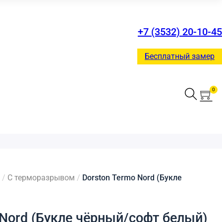
+7 (3532) 20-10-45
Бесплатный замер
0
/
С терморазрывом
/
Dorston Termo Nord (Букле
 Nord (Букле чёрный/софт белый)