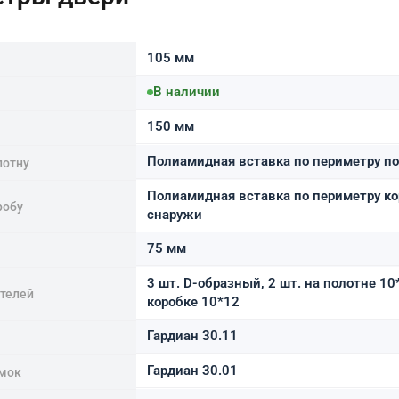
105 мм
В наличии
150 мм
Полиамидная вставка по периметру п
лотну
Полиамидная вставка по периметру ко
робу
снаружи
75 мм
3 шт. D-образный, 2 шт. на полотне 10
ителей
коробке 10*12
Гардиан 30.11
Гардиан 30.01
мок