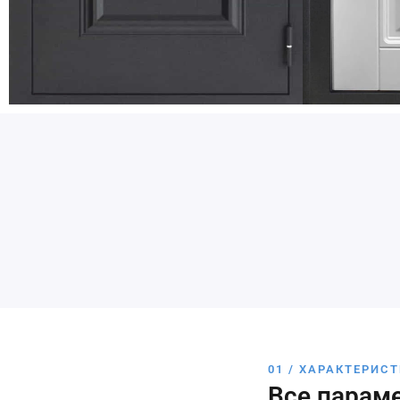
01 / ХАРАКТЕРИС
Все парам