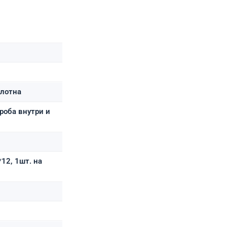
олотна
роба внутри и
*12, 1шт. на