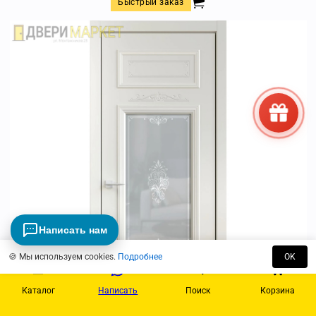
Быстрый заказ
Написать нам
🍪 Мы используем cookies.
Подробнее
OK
Каталог
Написать
Поиск
Корзина