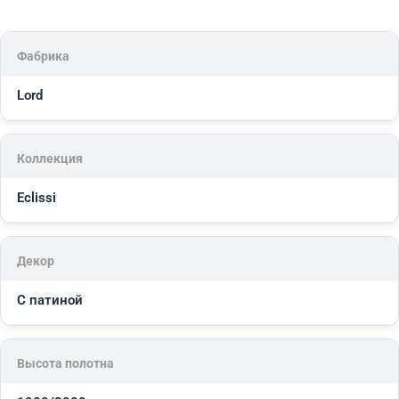
Фабрика
Lord
Коллекция
Eclissi
Декор
С патиной
Высота полотна