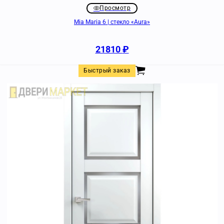
Просмотр
Mia Maria 6 | стекло «Aura»
21810
₽
Быстрый заказ