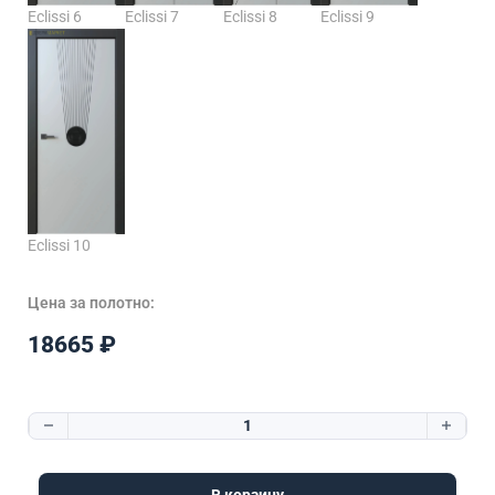
Eclissi 6
Eclissi 7
Eclissi 8
Eclissi 9
Eclissi 10
Цена за полотно:
18665
₽
Количество товара Eclissi 4
В корзину