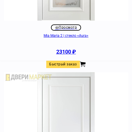
Просмотр
Mia Maria 2 | стекло «Aura»
23100
₽
Быстрый заказ