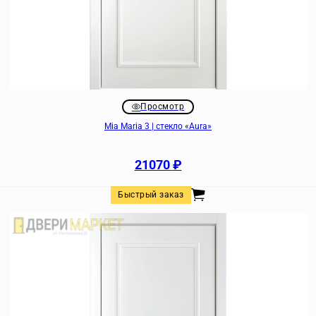
Просмотр
Mia Maria 3 | стекло «Aura»
21070
₽
Быстрый заказ