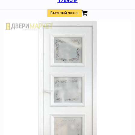
17895
₽
Быстрый заказ