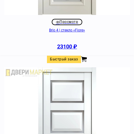
Просмотр
Brio 4 | стекло «Fiore»
23100
₽
Быстрый заказ