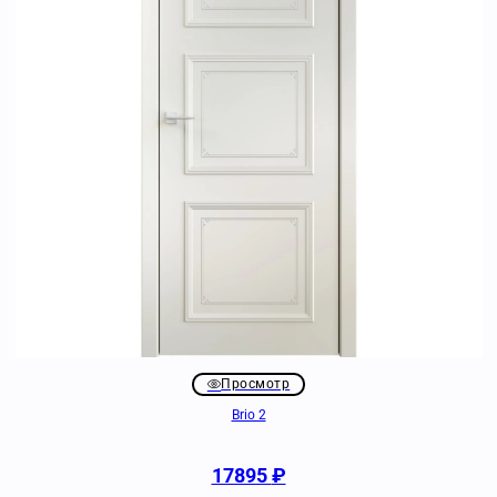
Просмотр
Brio 2
17895
₽