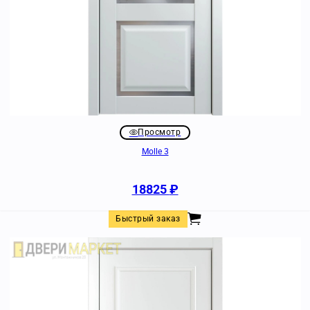
Просмотр
Molle 3
18825
₽
Быстрый заказ