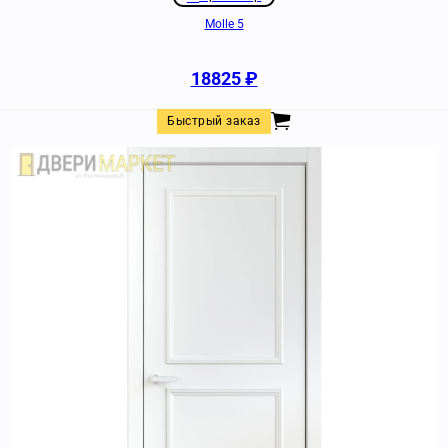
Molle 5
18825
₽
Быстрый заказ