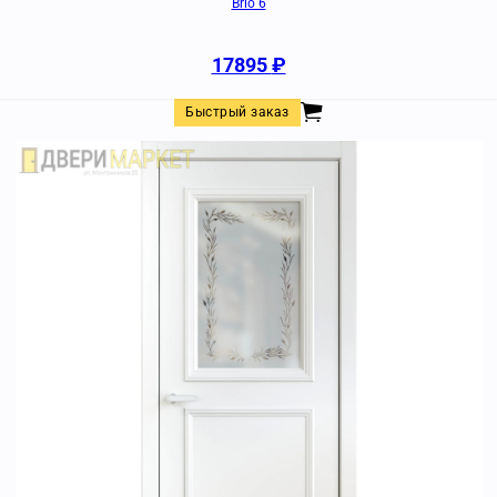
Brio 6
17895
₽
Быстрый заказ