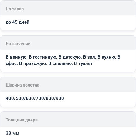
На заказ
до 45 дней
Назначение
В ванную, В гостинную, В детскую, В зал, В кухню, В
офис, В прихожую, В спальню, В туалет
Ширина полотна
400/500/600/700/800/900
Толщина двери
38 мм