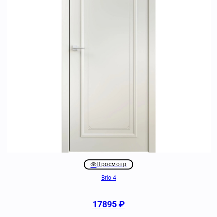
Просмотр
Brio 4
17895
₽