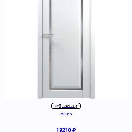
Просмотр
Molle 6
19210
₽