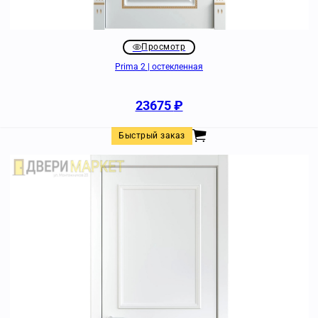
Просмотр
Prima 2 | остекленная
23675
₽
Быстрый заказ