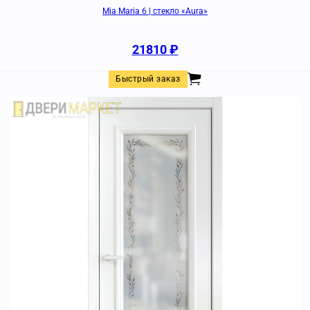
Mia Maria 6 | стекло «Aura»
21810
₽
Быстрый заказ