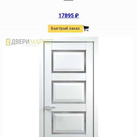
17895
₽
Быстрый заказ