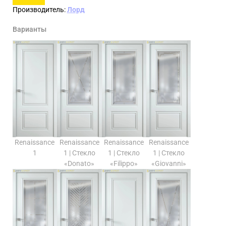
Производитель:
Лорд
Варианты
Renaissance
Renaissance
Renaissance
Renaissance
1
1 | Стекло
1 | Стекло
1 | Стекло
«Donato»
«Filippo»
«Giovanni»