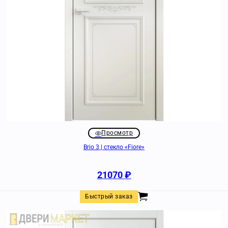
Просмотр
Brio 3 | стекло «Fiore»
21070
₽
Быстрый заказ