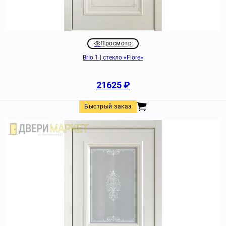
Просмотр
Brio 1 | стекло «Fiore»
21625
₽
Быстрый заказ