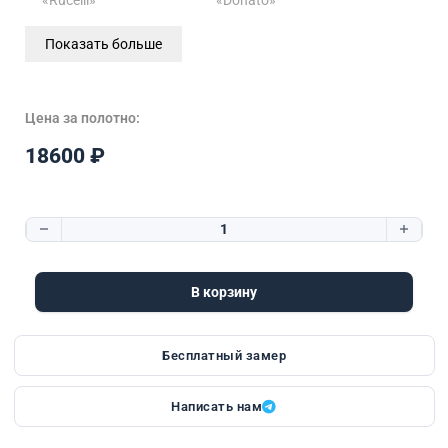
Показать больше
Цена за полотно:
18600
₽
Количество товара Renaissance 7 | Стекло «Donato»
В корзину
Бесплатный замер
Написать нам