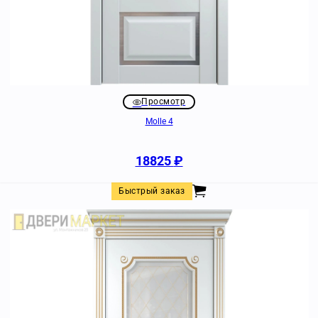
Просмотр
Molle 4
18825
₽
Быстрый заказ