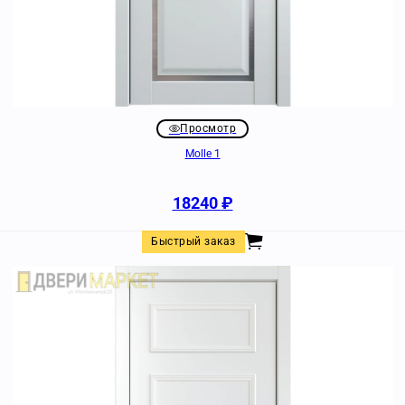
Просмотр
Molle 1
18240
₽
Быстрый заказ