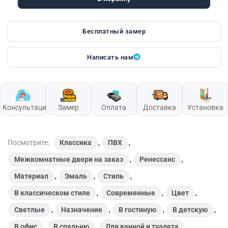
Бесплатный замер
Написать нам
Консультация
Замер
Оплата
Доставка
Установка
Посмотрите:
Классика
,
ПВХ
,
Межкомнатные двери на заказ
,
Ренессанс
,
Материал
,
Эмаль
,
Стиль
,
В классическом стиле
,
Современные
,
Цвет
,
Светлые
,
Назначение
,
В гостиную
,
В детскую
,
В офис
,
В спальню
,
Для ванной и туалета
,