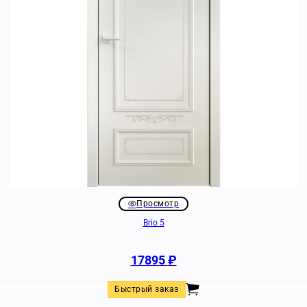
Просмотр
Brio 5
17895
₽
Быстрый заказ