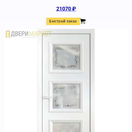
21070
₽
Быстрый заказ