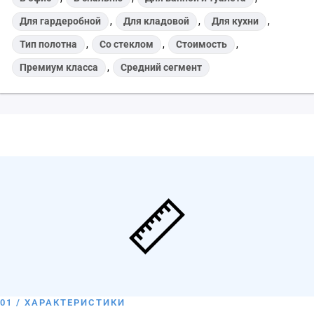
Для гардеробной
,
Для кладовой
,
Для кухни
,
Тип полотна
,
Со стеклом
,
Стоимость
,
Премиум класса
,
Средний сегмент
01 / ХАРАКТЕРИСТИКИ