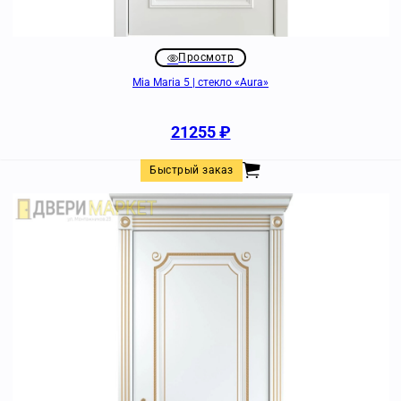
Просмотр
Mia Maria 5 | стекло «Aura»
21255
₽
Быстрый заказ