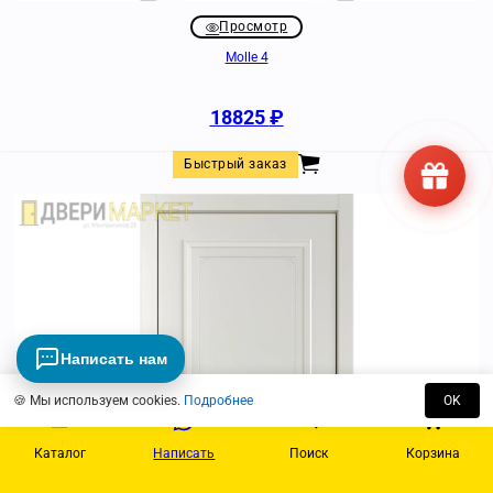
Просмотр
Molle 4
18825
₽
Быстрый заказ
Написать нам
🍪 Мы используем cookies.
Подробнее
OK
Каталог
Написать
Поиск
Корзина