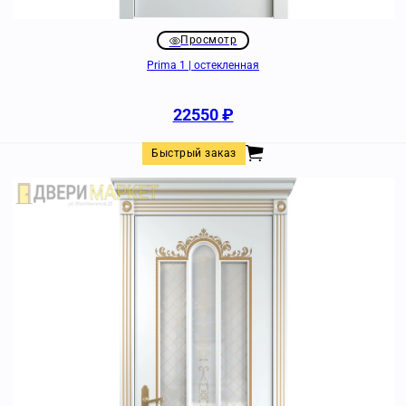
Просмотр
Prima 1 | остекленная
22550
₽
Быстрый заказ