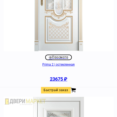
Просмотр
Prima 2 | остекленная
23675
₽
Быстрый заказ