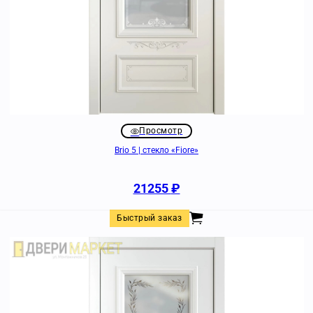
Просмотр
Brio 5 | стекло «Fiore»
21255
₽
Быстрый заказ