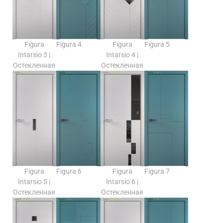
Figura
Figura 4
Figura
Figura 5
Intarsio 3 |
Intarsio 4 |
Остекленная
Остекленная
Figura
Figura 6
Figura
Figura 7
Intarsio 5 |
Intarsio 6 |
Остекленная
Остекленная