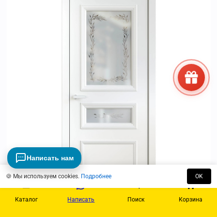
Написать нам
🍪 Мы используем cookies.
Подробнее
OK
Каталог
Написать
Поиск
Корзина
Просмотр