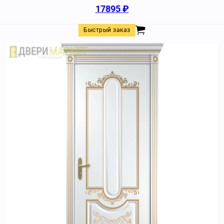
17895
₽
Быстрый заказ