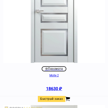
Просмотр
Molle 2
18630
₽
Быстрый заказ