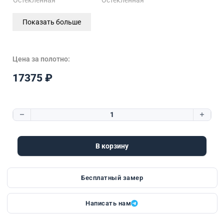
Показать больше
Цена за полотно:
17375
₽
Количество товара Figura Intarsio 1 | Остекленная
В корзину
Бесплатный замер
Написать нам