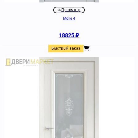
Просмотр
Molle 4
18825
₽
Быстрый заказ