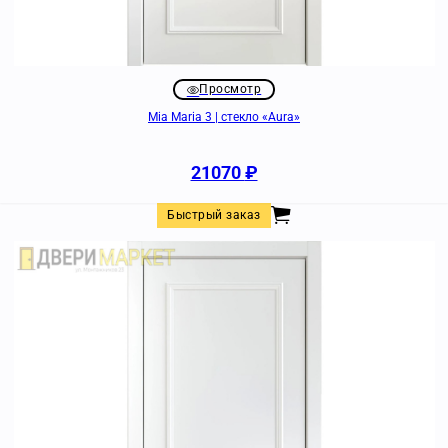
Просмотр
Mia Maria 3 | стекло «Aura»
21070
₽
Быстрый заказ