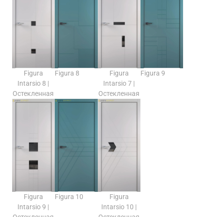
Figura
Figura 8
Figura
Figura 9
Intarsio 8 |
Intarsio 7 |
Остекленная
Остекленная
Figura
Figura 10
Figura
Intarsio 9 |
Intarsio 10 |
Остекленная
Остекленная