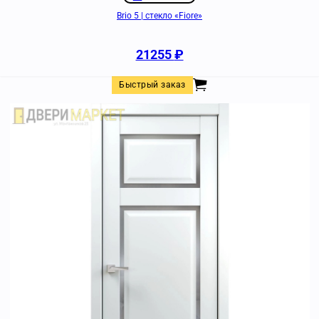
Brio 5 | стекло «Fiore»
21255
₽
Быстрый заказ