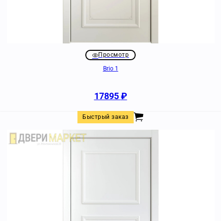
Просмотр
Brio 1
17895
₽
Быстрый заказ