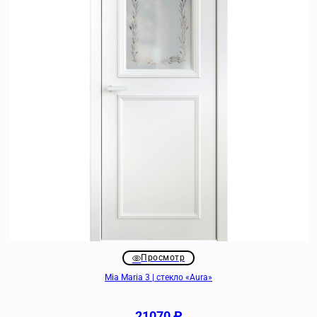
Просмотр
Mia Maria 3 | стекло «Aura»
21070
₽