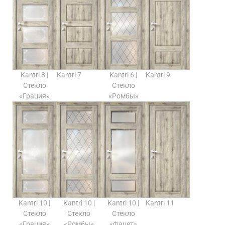
Kantri 8 |
Kantri 7
Kantri 6 |
Kantri 9
Стекло
Стекло
«Грация»
«Ромбы»
Kantri 10 |
Kantri 10 |
Kantri 10 |
Kantri 11
Стекло
Стекло
Стекло
«Грация»
«Ромбы»
«Фацет»