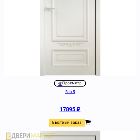
Просмотр
Brio 5
17895
₽
Быстрый заказ