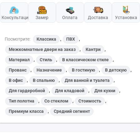
Консультация
Замер
Оплата
Доставка
Установка
Посмотрите:
Классика
,
ПВХ
,
Межкомнатные двери на заказ
,
Кантри
,
Материал
,
Стиль
,
В классическом стиле
,
Прованс
,
Назначение
,
В гостиную
,
В детскую
,
В офис
,
В спальню
,
Для ванной и туалета
,
Для гардеробной
,
Для кладовой
,
Для кухни
,
Тип полотна
,
Со стеклом
,
Стоимость
,
Премиум класса
,
Средний сегмент