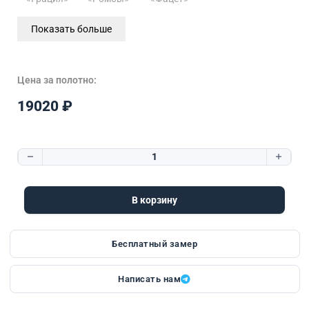
Показать больше
Цена за полотно:
19020
₽
Количество товара Kantri 12 | Стекло «Фацет»
В корзину
Бесплатный замер
Написать нам