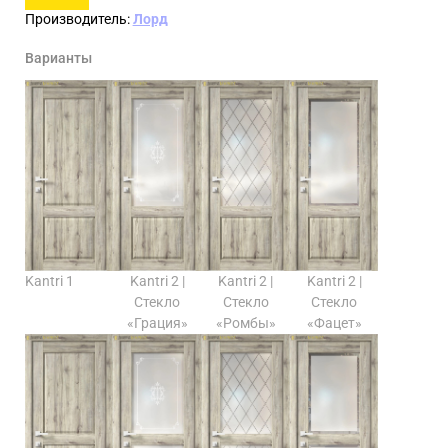
Производитель:
Лорд
Варианты
Kantri 1
Kantri 2 |
Kantri 2 |
Kantri 2 |
Стекло
Стекло
Стекло
«Грация»
«Ромбы»
«Фацет»