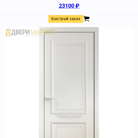
23100
₽
Быстрый заказ