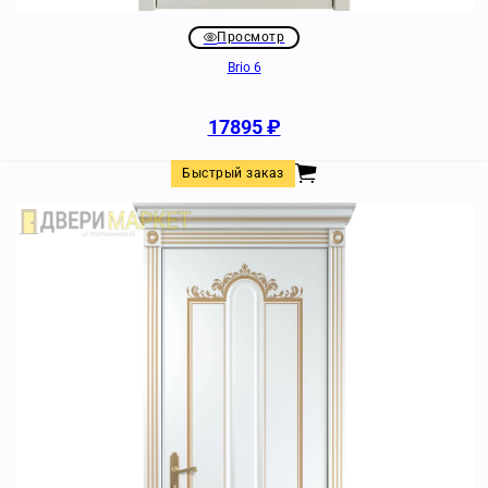
Просмотр
Brio 6
17895
₽
Быстрый заказ