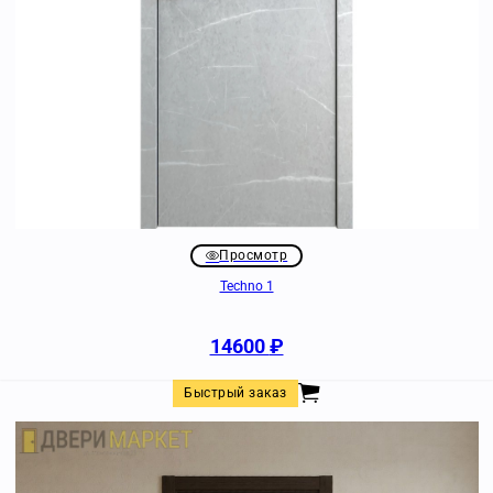
Просмотр
Techno 1
14600
₽
Быстрый заказ