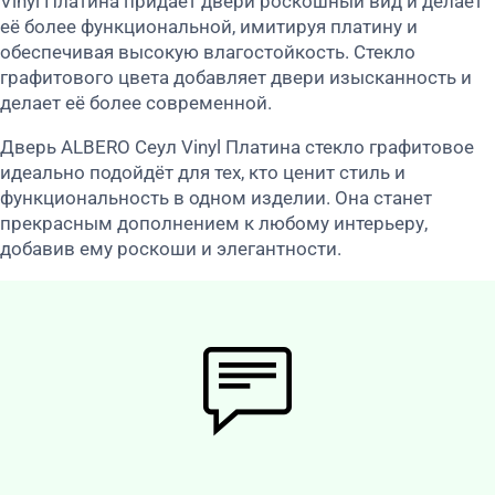
Vinyl Платина придаёт двери роскошный вид и делает
её более функциональной, имитируя платину и
обеспечивая высокую влагостойкость. Стекло
графитового цвета добавляет двери изысканность и
делает её более современной.
Дверь ALBERO Сеул Vinyl Платина стекло графитовое
идеально подойдёт для тех, кто ценит стиль и
функциональность в одном изделии. Она станет
прекрасным дополнением к любому интерьеру,
добавив ему роскоши и элегантности.