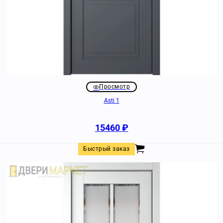
Просмотр
Asti 1
15460
₽
Быстрый заказ