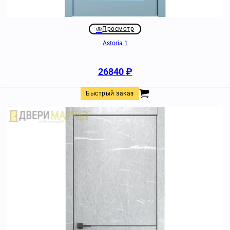
Просмотр
Astoria 1
26840
₽
Быстрый заказ