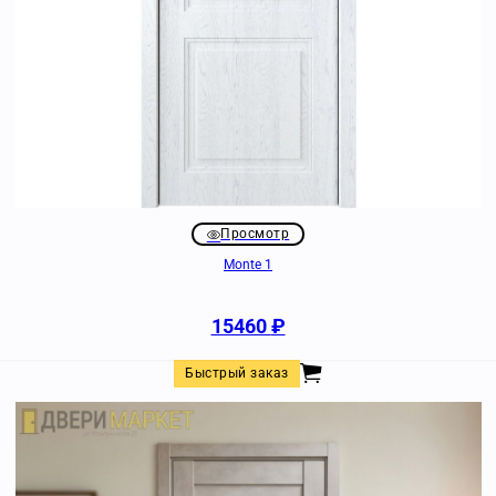
Просмотр
Monte 1
15460
₽
Быстрый заказ