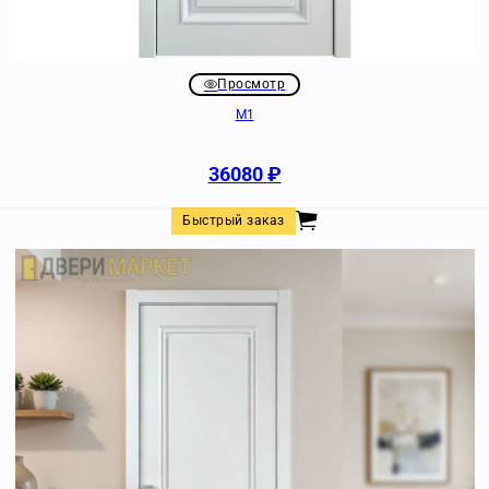
Просмотр
M1
36080
₽
Быстрый заказ