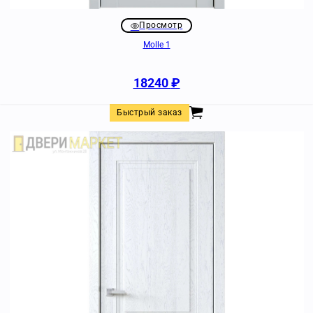
Просмотр
Molle 1
18240
₽
Быстрый заказ