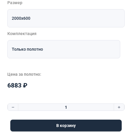
Размер
Комплектация
Цена за полотно:
6883
₽
Количество товара Сеул Vinyl Платина стекло графитовое
В корзину