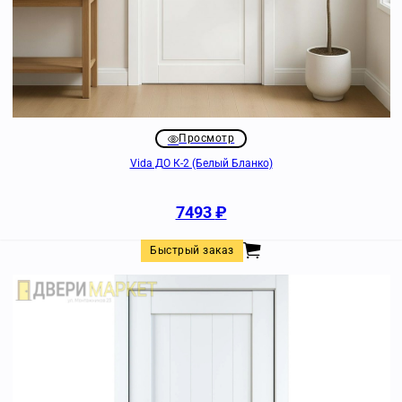
Просмотр
Vida ДО К-2 (Белый Бланко)
7493
₽
Быстрый заказ