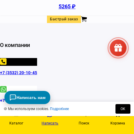
5265
₽
Быстрый заказ
О компании
+7 (3532) 20-10-45
Написать нам
+7 (9033) 60-10-45
🍪 Мы используем cookies.
Подробнее
OK
Каталог
Написать
Поиск
Корзина
Звоните: с 10:00 до 19:00