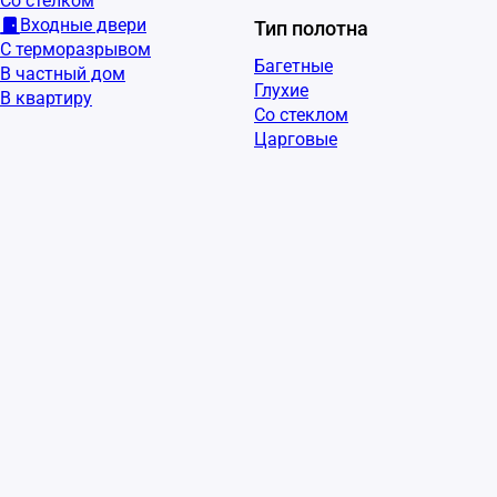
Со стелком
Входные двери
Тип полотна
С терморазрывом
Багетные
В частный дом
Глухие
В квартиру
Со стеклом
Царговые