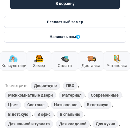
В корзину
Бесплатный замер
Написать нам
Консультация
Замер
Оплата
Доставка
Установка
Посмотрите:
Двери-купе
,
ПВХ
,
Межкомнатные двери
,
Материал
,
Современные
,
Цвет
,
Светлые
,
Назначение
,
В гостиную
,
В детскую
,
В офис
,
В спальню
,
Для ванной и туалета
,
Для кладовой
,
Для кухни
,