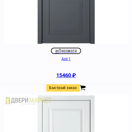
Просмотр
Asti 1
15460
₽
Быстрый заказ