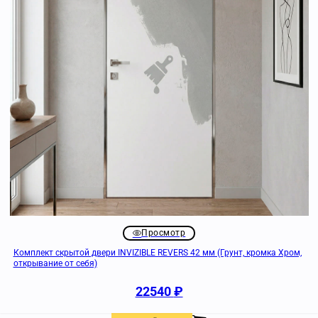
Просмотр
Комплект скрытой двери INVIZIBLE REVERS 42 мм (Грунт, кромка Хром,
открывание от себя)
22540
₽