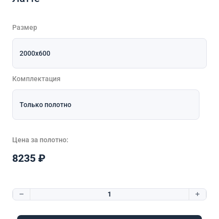
Размер
Комплектация
Цена за полотно:
8235
₽
Количество товара Сканди 6 Шали Латте