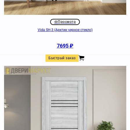
Просмотр
Vida SH-3 (Арктик черное стекло)
7695
₽
Быстрый заказ