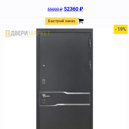
52360
₽
55000
₽
Быстрый заказ
- 19%