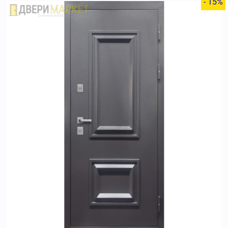
- 15%