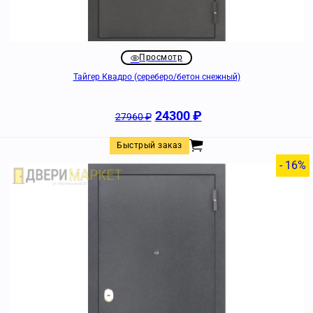
Просмотр
Тайгер Квадро (сереберо/бетон снежный)
24300
₽
27960
₽
Быстрый заказ
- 16%