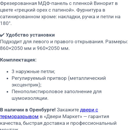
Фрезерованная МДФ-панель с пленкой Винорит в
цвете «грецкий орех с патиной». Фурнитура в
сатинированном хроме: накладки, ручка и петли на
180°.
✔️
Удобство установки
Подходит для левого и правого открывания. Размеры:
860×2050 мм и 960×2050 мм.
Комплектация:
3 наружные петли;
Регулируемый притвор (металлический
эксцентрик);
Пенополистироловое заполнение для
шумоизоляции.
В наличии в Оренбурге!
Закажите
двери с
терморазрывом
в «Двери Маркет» — гарантия
качества, быстрая доставка и профессиональный
монтаж.