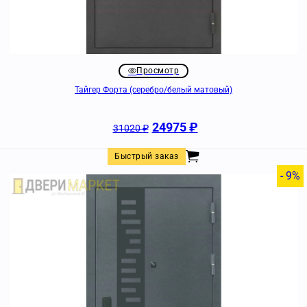
Просмотр
Тайгер Форта (серебро/белый матовый)
24975
₽
31020
₽
Быстрый заказ
- 9%