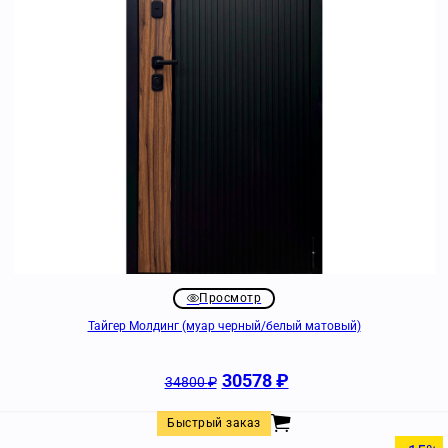
Просмотр
Тайгер Молдинг (муар черный/белый матовый)
30578
₽
34800
₽
Быстрый заказ