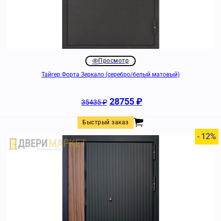
Просмотр
Тайгер Форта Зеркало (серебро/белый матовый)
28755
₽
35435
₽
Быстрый заказ
- 12%