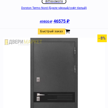
Просмотр
Dorston Termo Nord (Букле чёрный/софт белый)
46575
₽
49800
₽
Быстрый заказ
- 8%