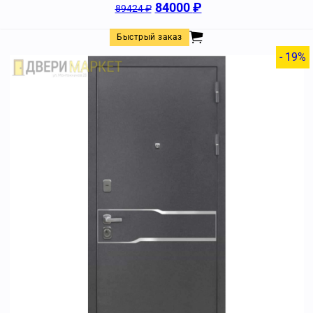
84000
₽
89424
₽
Быстрый заказ
- 19%