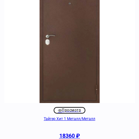
Просмотр
Тайгер Хит 1 Металл/Металл
18360
₽