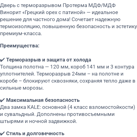
Дверь с терморазрывом Протерма МДФ/МДФ
Винорит «Грецкий орех с патиной» — идеальное
решение для частного дома! Сочетает надежную
термоизоляцию, повышенную безопасность и эстетику
премиум-класса.
Преимущества:
✔️
Терморазрыв и защита от холода
Толщина полотна — 120 мм, короб 141 мм и 3 контура
уплотнителей. Терморазрыв 24мм – на полотне и
коробе – блокируют сквозняки, сохраняя тепло даже в
сильные морозы.
✔️
Максимальная безопасность
Два замка KALE: основной (4 класс взломостойкости)
и сувальдный. Дополнены противосъемными
штырями и ночной задвижкой.
✔️
Стиль и долговечность