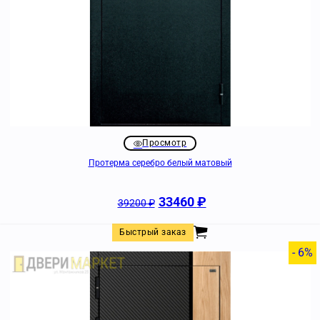
Просмотр
Протерма серебро белый матовый
33460
₽
39200
₽
Быстрый заказ
- 6%