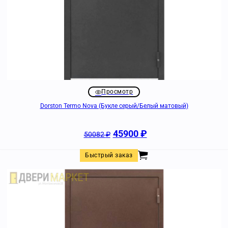
Просмотр
Dorston Termo Nova (Букле серый/Белый матовый)
45900
₽
50082
₽
Быстрый заказ