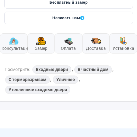
Бесплатный замер
Написать нам
Консультация
Замер
Оплата
Доставка
Установка
Посмотрите:
Входные двери
,
В частный дом
,
С терморазрывом
,
Уличные
,
Утепленные входные двери